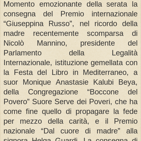
Momento emozionante della serata la
consegna del Premio internazionale
“Giuseppina Russo”, nel ricordo della
madre recentemente scomparsa di
Nicolò Mannino, presidente del
Parlamento della Legalità
Internazionale, istituzione gemellata con
la Festa del Libro in Mediterraneo, a
suor Monique Anastasie Kalubi Beya,
della Congregazione “Boccone del
Povero” Suore Serve dei Poveri, che ha
come fine quello di propagare la fede
per mezzo della carità, e il Premio
nazionale “Dal cuore di madre” alla
signora Helga Guardi. La consegna di