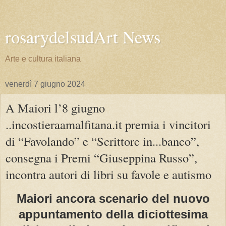
rosarydelsudArt News
Arte e cultura italiana
venerdì 7 giugno 2024
A Maiori l’8 giugno
..incostieraamalfitana.it premia i vincitori
di “Favolando” e “Scrittore in...banco”,
consegna i Premi “Giuseppina Russo”,
incontra autori di libri su favole e autismo
Maiori ancora scenario del nuovo
appuntamento della diciottesima