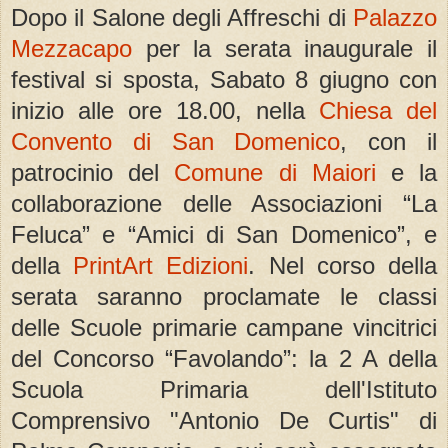
Dopo il Salone degli Affreschi di
Palazzo
Mezzacapo
per la serata inaugurale il
festival si sposta, Sabato 8 giugno con
inizio alle ore 18.00, nella
Chiesa del
Convento di San Domenico
, con il
patrocinio del
Comune di Maiori
e la
collaborazione delle Associazioni “La
Feluca” e “Amici di San Domenico”, e
della
PrintArt Edizioni
. Nel corso della
serata saranno proclamate le classi
delle Scuole primarie campane vincitrici
del Concorso “Favolando”: la 2 A della
Scuola Primaria dell'Istituto
Comprensivo "Antonio De Curtis" di