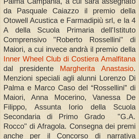
Palma Campania, a cui sarà assegnato
da Pasquale Caiazzo il premio della
Otowell Acustica e Farmadipiù srl, e la 4
A della Scuola Primaria dell'Istituto
Comprensivo "Roberto Rossellini" di
Maiori, a cui invece andrà il premio della
Inner Wheel Club di Costiera Amalfitana
dal presidente
Margherita Anastasio
.
Menzioni speciali agli alunni Lorenzo Di
Palma e Marco Caso del “Rossellini” di
Maiori, Anna Mocerino, Vanessa De
Filippo, Assunta Iorio della Scuola
Secondaria di Primo Grado "G.A.
Rocco" di Afragola. Consegna dei premi
anche per il Concorso di narrativa