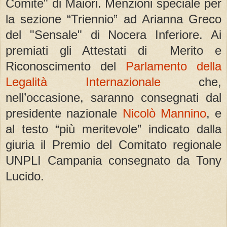
Comite" di Maiori. Menzioni speciale per
la sezione “Triennio” ad Arianna Greco
del "Sensale" di Nocera Inferiore. Ai
premiati gli Attestati di Merito e
Riconoscimento del
Parlamento della
Legalità Internazionale
che,
nell’occasione, saranno consegnati dal
presidente nazionale
Nicolò Mannino
, e
al testo “più meritevole” indicato dalla
giuria il Premio del Comitato regionale
UNPLI Campania consegnato da Tony
Lucido.