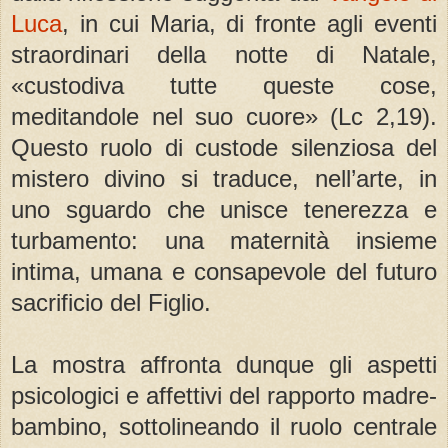
Luca
, in cui Maria, di fronte agli eventi
straordinari della notte di Natale,
«custodiva tutte queste cose,
meditandole nel suo cuore» (Lc 2,19).
Questo ruolo di custode silenziosa del
mistero divino si traduce, nell’arte, in
uno sguardo che unisce tenerezza e
turbamento: una maternità insieme
intima, umana e consapevole del futuro
sacrificio del Figlio.
La mostra affronta dunque gli aspetti
psicologici e affettivi del rapporto madre-
bambino, sottolineando il ruolo centrale