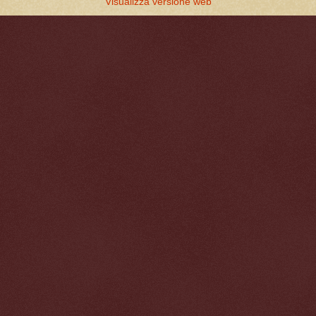
Visualizza versione web