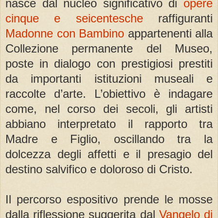
nasce dal nucleo significativo di
opere
cinque e seicentesche
raffiguranti
Madonne con Bambino
appartenenti alla
Collezione permanente del Museo,
poste in dialogo con prestigiosi prestiti
da importanti istituzioni museali e
raccolte d’arte. L’obiettivo è indagare
come, nel corso dei secoli, gli artisti
abbiano interpretato il rapporto tra
Madre e Figlio, oscillando tra la
dolcezza degli affetti e il presagio del
destino salvifico e doloroso di Cristo.
Il percorso espositivo prende le mosse
dalla riflessione suggerita dal
Vangelo di