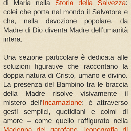
di Maria nella
Storia della Salvezza
:
colei che porta nel mondo il Salvatore e
che, nella devozione popolare, da
Madre di Dio diventa Madre dell’umanità
intera.
Una sezione particolare è dedicata alle
soluzioni figurative che raccontano la
doppia natura di Cristo, umano e divino.
La presenza del Bambino tra le braccia
della Madre risolve visivamente il
mistero dell’
Incarnazione
: è attraverso
gesti semplici, quotidiani e colmi di
amore – come quello raffigurato nella
Madonna del garofano
,
iconografia di