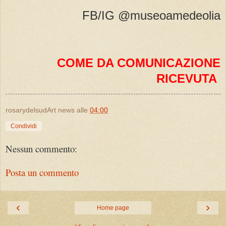
FB/IG @museoamedeolia
COME DA COMUNICAZIONE
RICEVUTA
rosarydelsudArt news
alle
04:00
Condividi
Nessun commento:
Posta un commento
‹
›
Home page