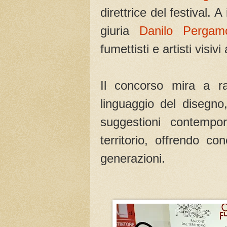
direttrice del festival. A
giuria
Danilo Pergam
fumettisti e artisti visiv
Il concorso mira a r
linguaggio del disegno
suggestioni contempor
territorio, offrendo co
generazioni.