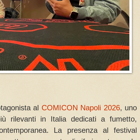
tagonista al
COMICON Napoli 2026
, uno
più rilevanti in Italia dedicati a fumetto,
ontemporanea. La presenza al festival