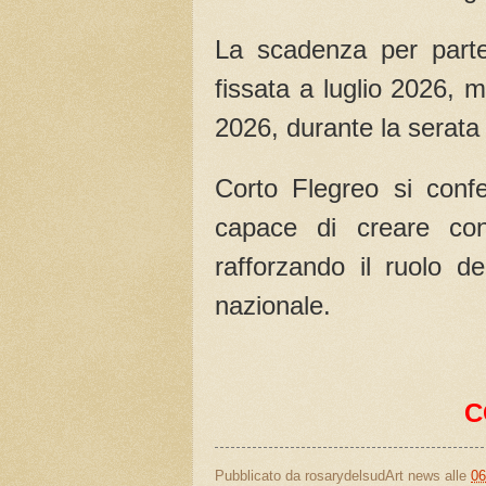
La scadenza per parte
fissata a luglio 2026, 
2026, durante la serata 
Corto Flegreo si confe
capace di creare conn
rafforzando il ruolo d
nazionale.
C
Pubblicato da
rosarydelsudArt news
alle
06