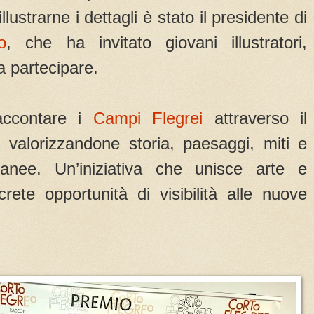
 illustrarne i dettagli è stato il presidente di
o
, che ha invitato giovani illustratori,
i a partecipare.
accontare i
Campi Flegrei
attraverso il
, valorizzandone storia, paesaggi, miti e
anee. Un’iniziativa che unisce arte e
ncrete opportunità di visibilità alle nuove