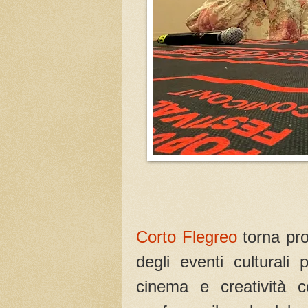
Corto Flegreo
torna pro
degli eventi culturali 
cinema e creatività c