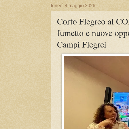
lunedì 4 maggio 2026
Corto Flegreo al C
fumetto e nuove oppor
Campi Flegrei