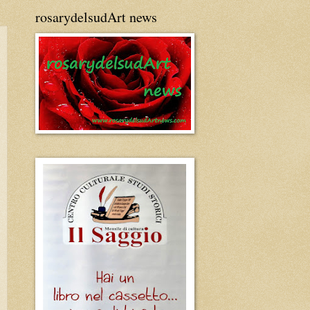
rosarydelsudArt news