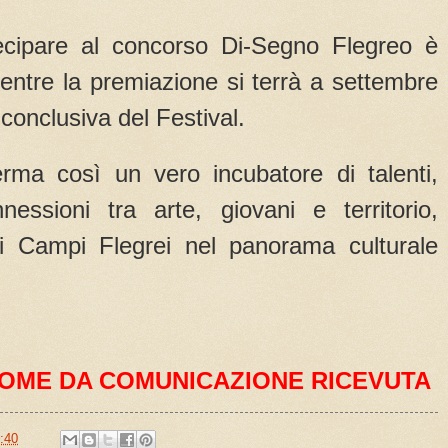
cipare al concorso Di-Segno Flegreo è
mentre la premiazione si terrà a settembre
conclusiva del Festival.
rma così un vero incubatore di talenti,
essioni tra arte, giovani e territorio,
ei Campi Flegrei nel panorama culturale
OME DA COMUNICAZIONE RICEVUTA
:40