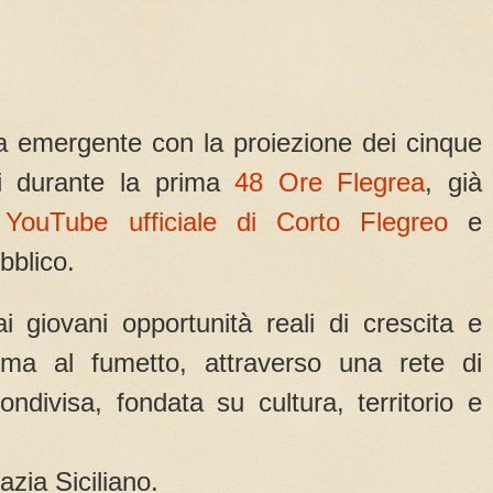
 emergente con la proiezione dei cinque
ti durante la prima
48 Ore Flegrea
, già
 YouTube ufficiale di Corto Flegreo
e
bblico.
giovani opportunità reali di crescita e
ema al fumetto, attraverso una rete di
ondivisa, fondata su cultura, territorio e
zia Siciliano.