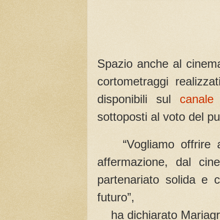
Spazio anche al cinema
cortometraggi realizza
disponibili sul
canale
sottoposti al voto del pu
“Vogliamo offrire ai 
affermazione, dal cin
partenariato solida e c
futuro”,
ha dichiarato Mariagra