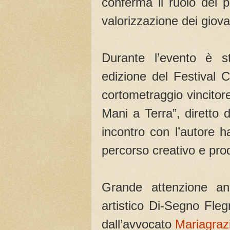
conferma il ruolo del 
valorizzazione dei giova
Durante l’evento è st
edizione del Festival C
cortometraggio vincitor
Mani a Terra”, diretto 
incontro con l’autore h
percorso creativo e prod
Grande attenzione an
artistico Di-Segno Fl
dall’avvocato
Mariagrazi