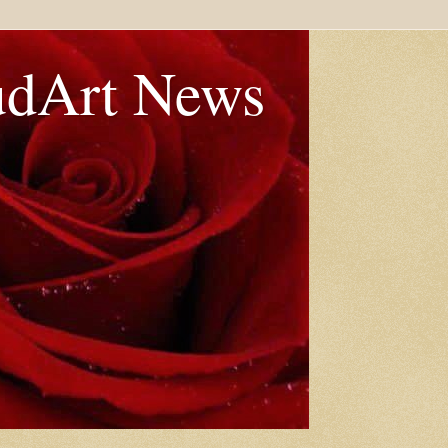
udArt News