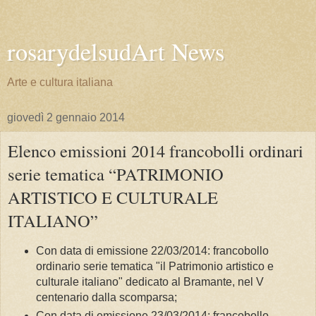
rosarydelsudArt News
Arte e cultura italiana
giovedì 2 gennaio 2014
Elenco emissioni 2014 francobolli ordinari
serie tematica “PATRIMONIO
ARTISTICO E CULTURALE
ITALIANO”
Con data di emissione 22/03/2014: francobollo
ordinario serie tematica "il Patrimonio artistico e
culturale italiano" dedicato al Bramante, nel V
centenario dalla scomparsa;
Con data di emissione 23/03/2014: francobollo