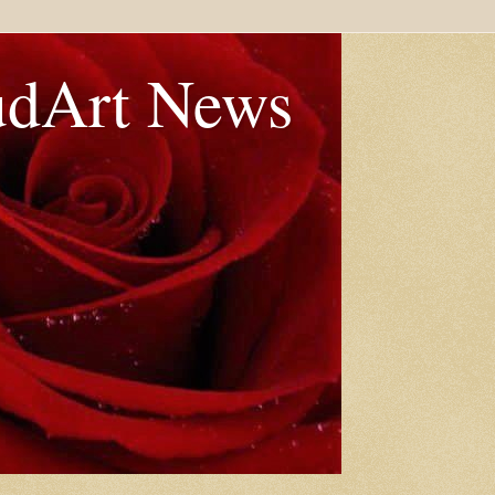
udArt News