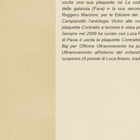
uscita una sua plaquette ne La co
della galassia (Fara) e la sua secon
Ruggero Manzoni, per le Edizioni del
Campanotto l’antologia Vicino alle n
plaquette Contratto a termine è stata 
Sempre nel 2009 ha curato con Luca Pac
di Pavia è uscita la plaquette Contra
Baj per Officine Ultranovecento ha pu
Ultranovecento all’interno del cofa
suspesos (4 poesie di Luca Ariano, trad