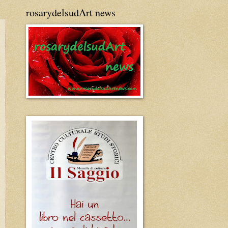
rosarydelsudArt news