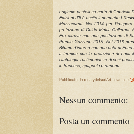
originale pastelli su carta di Gabriell
Edizioni d’If è uscito il poemetto I Resi
Mazzacurati. Nel 2014 per Prospero 
prefazione di Guido Mattia Gallerani.
Ero altrove con una postfazione di Sal
Premio Gozzano 2015. Nel 2016 presso
Bitume d’intorno con una nota di Enea 
a termine con la prefazione di Luca
l’antologia Testimonianze di voci poet
in francese, spagnolo e rumeno.
Pubblicato da
rosarydelsudArt news
alle
14
Nessun commento:
Posta un commento