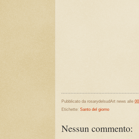
Pubblicato da
rosarydelsudArt news
alle
00
Etichette:
Santo del giorno
Nessun commento: