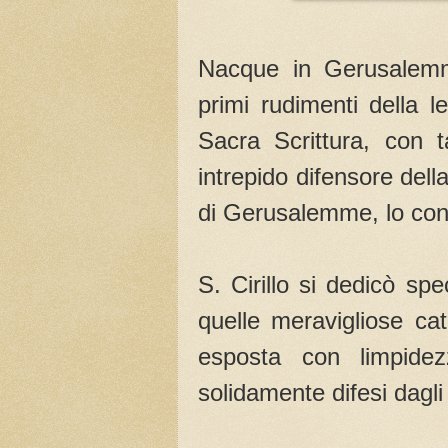
Nacque in Gerusalemm
primi rudimenti della l
Sacra Scrittura, con t
intrepido difensore del
di Gerusalemme, lo co
S. Cirillo si dedicò sp
quelle meravigliose cat
esposta con limpide
solidamente difesi dagli 