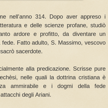
e nell'anno 314. Dopo aver appreso i
etteratura e delle scienze profane, studiò
anto ardore e profitto, da diventare un
la fede. Fatto adulto, S. Massimo, vescovo
nsacrò sacerdote.
ecialmente alla predicazione. Scrisse pure
echèsi, nelle quali la dottrina cristiana è
zza ammirabile e i dogmi della fede
attacchi degli Ariani.