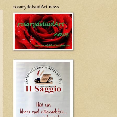
rosarydelsudArt news