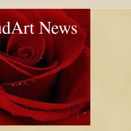
udArt News