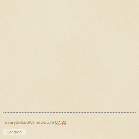
rosarydelsudArt news
alle
07:21
Condividi