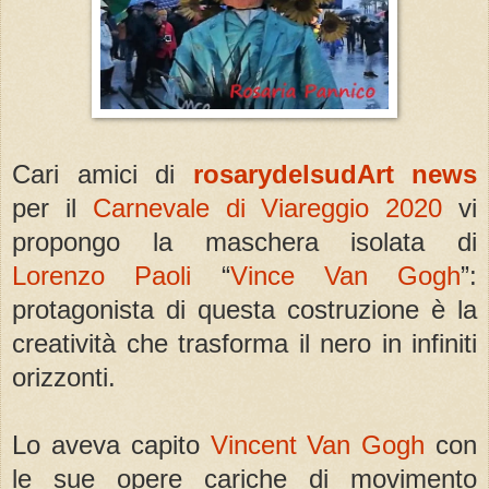
Cari amici di
rosarydelsudArt news
per il
Carnevale di Viareggio 2020
vi
propongo la maschera isolata di
Lorenzo Paoli
“
Vince Van Gogh
”:
protagonista di questa costruzione è la
creatività che trasforma il nero in infiniti
orizzonti.
Lo aveva capito
Vincent Van Gogh
con
le sue opere cariche di movimento