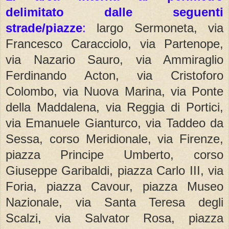
delimitato dalle seguenti
strade/piazze
:
largo Sermoneta, via
Francesco Caracciolo, via Partenope,
via Nazario Sauro, via Ammiraglio
Ferdinando Acton, via Cristoforo
Colombo, via Nuova Marina, via Ponte
della Maddalena, via Reggia di Portici,
via Emanuele Gianturco, via Taddeo da
Sessa, corso Meridionale, via Firenze,
piazza Principe Umberto, corso
Giuseppe Garibaldi, piazza Carlo III, via
Foria, piazza Cavour, piazza Museo
Nazionale, via Santa Teresa degli
Scalzi, via Salvator Rosa, piazza