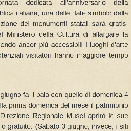
rnata dedicata all’anniversario della
lica italiana, una delle date simbolo della
uizione dei monumenti statali sarà gratis;
l Ministero della Cultura di allargare la
dendo ancor più accessibili i luoghi d'arte
otenziali visitatori hanno maggiore tempo
 giugno fa il paio con quello di domenica 4
lla prima domenica del mese il patrimonio
a Direzione Regionale Musei aprirà le sue
o gratuito. (Sabato 3 giugno, invece, i siti