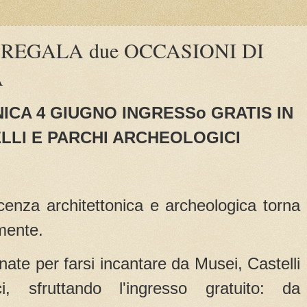
rte REGALA due OCCASIONI DI
A
ICA 4 GIUGNO INGRESSo GRATIS IN
ELLI E PARCHI ARCHEOLOGICI
cenza architettonica e archeologica torna
amente.
nate per farsi incantare da Musei, Castelli
i, sfruttando l'ingresso gratuito: da