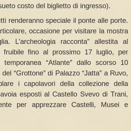
sueto costo del biglietto di ingresso).
tti renderanno speciale il ponte alle porte.
articolare, occasione per visitare la mostra
lia. L’archeologia racconta” allestita al
 fruibile fino al prossimo 17 luglio, per
e temporanea “Atlante” dallo scorso 10
 del “Grottone” di Palazzo “Jatta” a Ruvo,
are i capolavori della collezione della
avoia esposti al Castello Svevo di Trani,
nte per apprezzare Castelli, Musei e