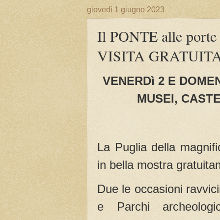
giovedì 1 giugno 2023
Il PONTE alle po
VISITA GRATUIT
VENERDì 2 E DOMEN
MUSEI, CAST
La Puglia della magnifi
in bella mostra gratuit
Due le occasioni ravvici
e Parchi archeologic