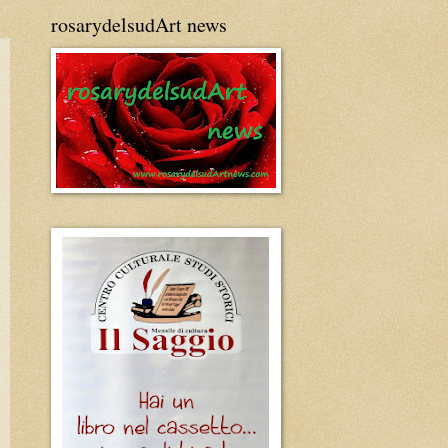
rosarydelsudArt news