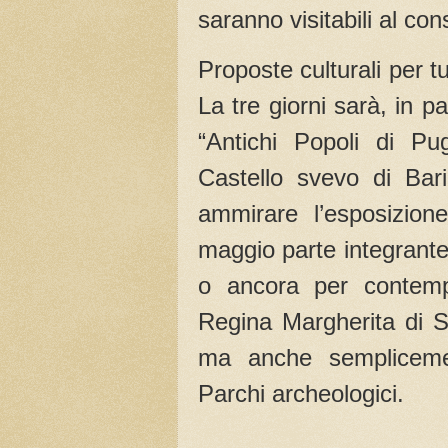
saranno visitabili al con
Proposte culturali per tu
La tre giorni sarà, in p
“Antichi Popoli di Pug
Castello svevo di Bari
ammirare l’esposizion
maggio parte integrante
o ancora per contempl
Regina Margherita di S
ma anche sempliceme
Parchi archeologici.