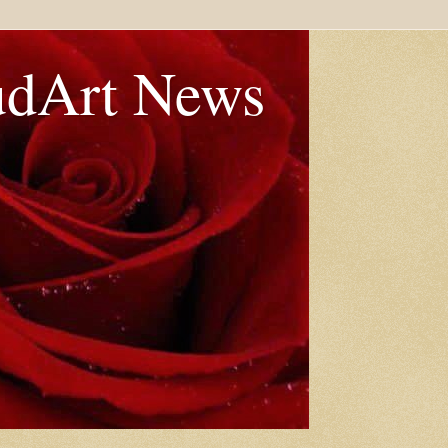
udArt News