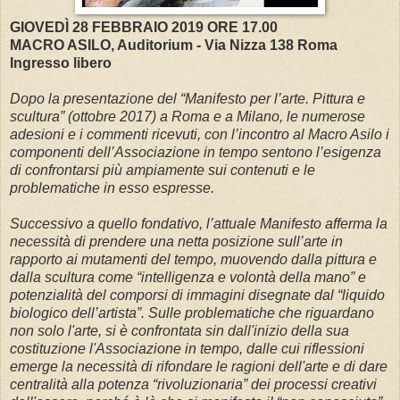
GIOVEDÌ 28 FEBBRAIO 2019 ORE 17.00
MACRO ASILO, Auditorium - Via Nizza 138 Roma
Ingresso libero
Dopo la presentazione del “Manifesto per l’arte. Pittura e
scultura” (ottobre 2017) a Roma e a Milano, le numerose
adesioni e i commenti ricevuti, con l’incontro al Macro Asilo i
componenti dell’Associazione in tempo sentono l’esigenza
di confrontarsi più ampiamente sui contenuti e le
problematiche in esso espresse.
Successivo a quello fondativo, l’attuale Manifesto afferma la
necessità di prendere una netta posizione sull’arte in
rapporto ai mutamenti del tempo, muovendo dalla pittura e
dalla scultura come “intelligenza e volontà della mano” e
potenzialità del comporsi di immagini disegnate dal “liquido
biologico dell’artista”. Sulle problematiche che riguardano
non solo l'arte, si è confrontata sin dall'inizio della sua
costituzione l'Associazione in tempo, dalle cui riflessioni
emerge la necessità di rifondare le ragioni dell'arte e di dare
centralità alla potenza “rivoluzionaria” dei processi creativi