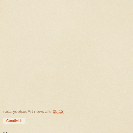
rosarydelsudArt news
alle
05:12
Condividi