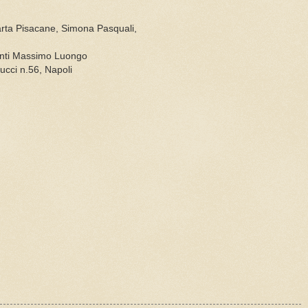
arta Pisacane, Simona Pasquali,
venti Massimo Luongo
ucci n.56, Napoli