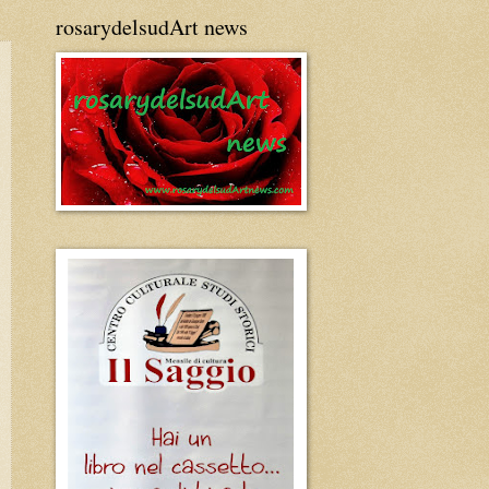
rosarydelsudArt news