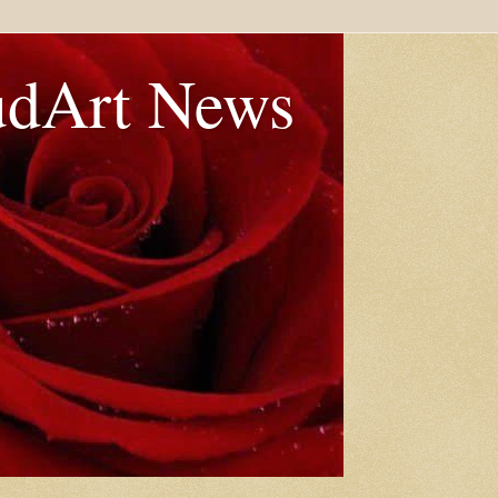
udArt News