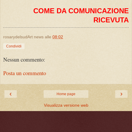
COME DA COMUNICAZIONE
RICEVUTA
rosarydelsudArt news
alle
08:02
Condividi
Nessun commento:
Posta un commento
‹
›
Home page
Visualizza versione web