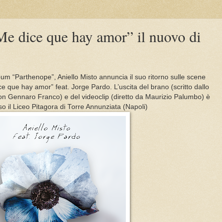
e dice que hay amor” il nuovo di
bum “Parthenope”, Aniello Misto annuncia il suo ritorno sulle scene
e que hay amor” feat. Jorge Pardo. L’uscita del brano (scritto dallo
con Gennaro Franco) e del videoclip (diretto da Maurizio Palumbo) è
o il Liceo Pitagora di Torre Annunziata (Napoli)