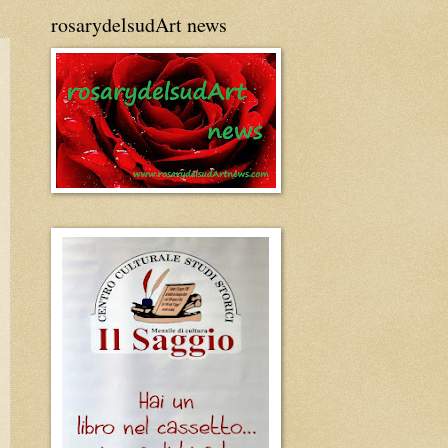
rosarydelsudArt news