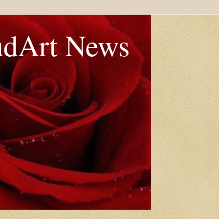
udArt News