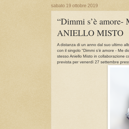
sabato 19 ottobre 2019
“Dimmi s’è amore- M
ANIELLO MISTO
A distanza di un anno dal suo ultimo al
con il singolo “Dimmi s’è amore - Me dic
stesso Aniello Misto in collaborazione 
prevista per venerdì 27 settembre press