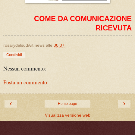
COME DA COMUNICAZIONE
RICEVUTA
rosarydelsudArt news
alle
00:07
Condividi
Nessun commento:
Posta un commento
‹
›
Home page
Visualizza versione web