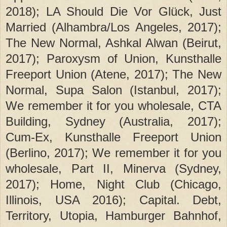
2018); LA Should Die Vor Glück, Just
Married (Alhambra/Los Angeles, 2017);
The New Normal, Ashkal Alwan (Beirut,
2017); Paroxysm of Union, Kunsthalle
Freeport Union (Atene, 2017); The New
Normal, Supa Salon (Istanbul, 2017);
We remember it for you wholesale, CTA
Building, Sydney (Australia, 2017);
Cum-Ex, Kunsthalle Freeport Union
(Berlino, 2017); We remember it for you
wholesale, Part II, Minerva (Sydney,
2017); Home, Night Club (Chicago,
Illinois, USA 2016); Capital. Debt,
Territory, Utopia, Hamburger Bahnhof,