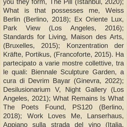
you they form, The Pill (Istanbul, 2020);
What is that possesses me, Weiss
Berlin (Berlino, 2018); Ex Oriente Lux,
Park View (Los Angeles, 2016);
Standards for Living, Maison des Arts,
(Bruxelles, 2015); Konzentration der
Kräfte, Portikus, (Francoforte, 2015). Ha
partecipato a varie mostre collettive, tra
le quali: Biennale Sculpture Garden, a
cura di Devrim Bayar (Ginevra, 2022);
Desilusionarium V, Night Gallery (Los
Angeles, 2021); What Remains Is What
The Poets Found, PS120 (Berlino,
2018); Work Loves Me, Lanserhaus,
Appiano sulla strada del vino (Italia,