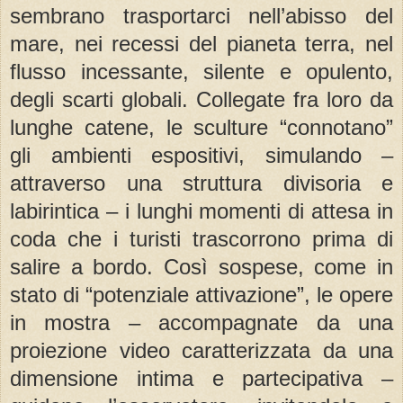
sembrano trasportarci nell’abisso del
mare, nei recessi del pianeta terra, nel
flusso incessante, silente e opulento,
degli scarti globali. Collegate fra loro da
lunghe catene, le sculture “connotano”
gli ambienti espositivi, simulando –
attraverso una struttura divisoria e
labirintica – i lunghi momenti di attesa in
coda che i turisti trascorrono prima di
salire a bordo. Così sospese, come in
stato di “potenziale attivazione”, le opere
in mostra – accompagnate da una
proiezione video caratterizzata da una
dimensione intima e partecipativa –