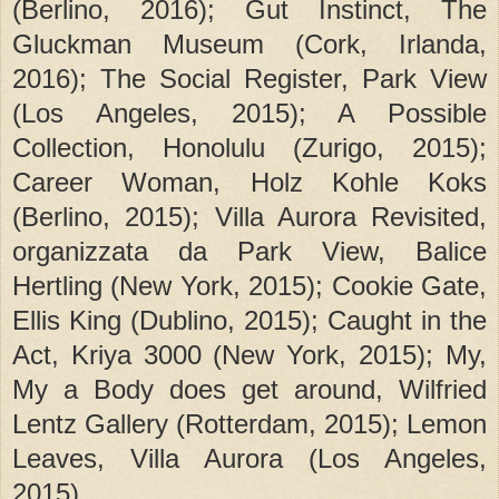
(Berlino, 2016); Gut Instinct, The
Gluckman Museum (Cork, Irlanda,
2016); The Social Register, Park View
(Los Angeles, 2015); A Possible
Collection, Honolulu (Zurigo, 2015);
Career Woman, Holz Kohle Koks
(Berlino, 2015); Villa Aurora Revisited,
organizzata da Park View, Balice
Hertling (New York, 2015); Cookie Gate,
Ellis King (Dublino, 2015); Caught in the
Act, Kriya 3000 (New York, 2015); My,
My a Body does get around, Wilfried
Lentz Gallery (Rotterdam, 2015); Lemon
Leaves, Villa Aurora (Los Angeles,
2015).