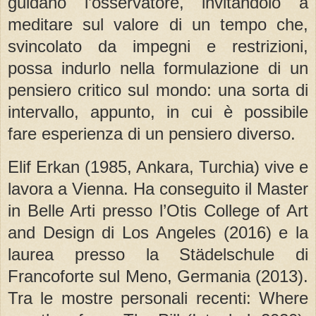
guidano l’osservatore, invitandolo a
meditare sul valore di un tempo che,
svincolato da impegni e restrizioni,
possa indurlo nella formulazione di un
pensiero critico sul mondo: una sorta di
intervallo, appunto, in cui è possibile
fare esperienza di un pensiero diverso.
Elif Erkan (1985, Ankara, Turchia) vive e
lavora a Vienna. Ha conseguito il Master
in Belle Arti presso l’Otis College of Art
and Design di Los Angeles (2016) e la
laurea presso la Städelschule di
Francoforte sul Meno, Germania (2013).
Tra le mostre personali recenti: Where