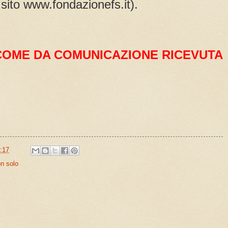
il sito www.fondazionefs.it).
COME DA COMUNICAZIONE RICEVUTA
:17
on solo