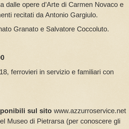
ita dalle opere d’Arte di Carmen Novaco e
nti recitati da Antonio Gargiulo.
enato Granato e Salvatore Coccoluto.
00
18, ferrovieri in servizio e familiari con
sponibili sul sito
www.azzurroservice.net
 del Museo di Pietrarsa (per conoscere gli