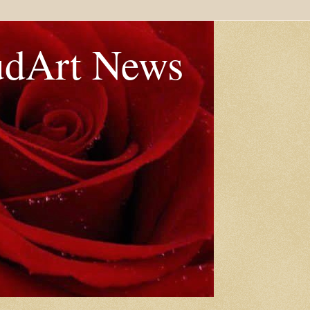
udArt News