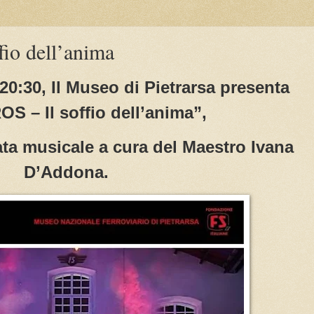
io dell’anima
 20:30, Il Museo di Pietrarsa presenta
 – Il soffio dell’anima”,
ata musicale a cura del Maestro Ivana
D’Addona.