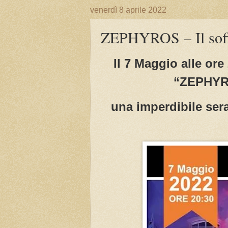
venerdì 8 aprile 2022
ZEPHYROS – Il soff
Il 7 Maggio alle ore
“ZEPHYROS
una imperdibile ser