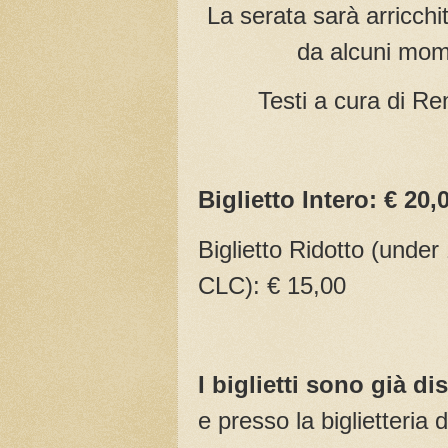
La serata sarà arricch
da alcuni mome
Testi a cura di R
Biglietto Intero: € 20,
Biglietto Ridotto (under 
CLC): € 15,00
I biglietti sono già di
e presso la biglietteria