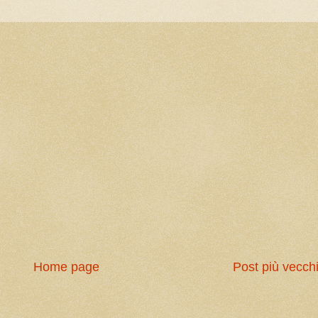
Home page
Post più vecch