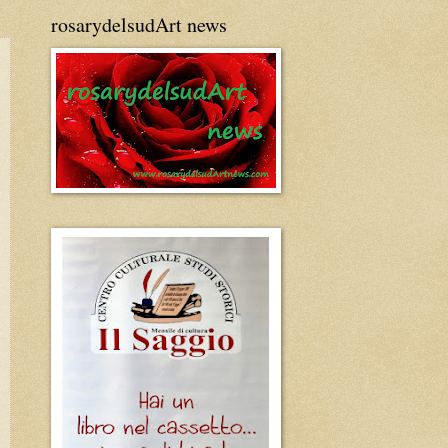
rosarydelsudArt news