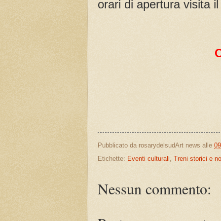
orari di apertura visita 
Pubblicato da
rosarydelsudArt news
alle
09
Etichette:
Eventi culturali
,
Treni storici e n
Nessun commento: