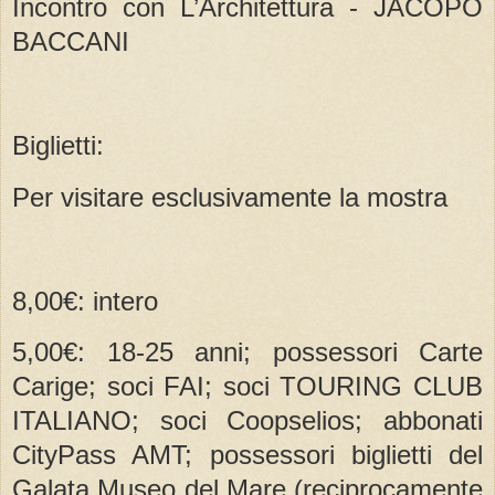
Incontro con L’Architettura - JACOPO
BACCANI
Biglietti:
Per visitare esclusivamente la mostra
8,00€: intero
5,00€: 18-25 anni; possessori Carte
Carige; soci FAI; soci TOURING CLUB
ITALIANO; soci Coopselios; abbonati
CityPass AMT; possessori biglietti del
Galata Museo del Mare (reciprocamente