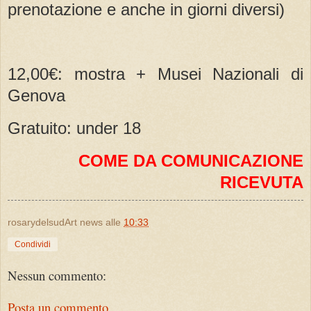
prenotazione e anche in giorni diversi)
12,00€: mostra + Musei Nazionali di
Genova
Gratuito: under 18
COME DA COMUNICAZIONE
RICEVUTA
rosarydelsudArt news
alle
10:33
Condividi
Nessun commento:
Posta un commento