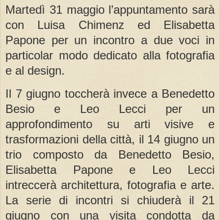
Martedì 31 maggio l’appuntamento sarà
con Luisa Chimenz ed Elisabetta
Papone per un incontro a due voci in
particolar modo dedicato alla fotografia
e al design.
Il 7 giugno toccherà invece a Benedetto
Besio e Leo Lecci per un
approfondimento su arti visive e
trasformazioni della città, il 14 giugno un
trio composto da Benedetto Besio,
Elisabetta Papone e Leo Lecci
intreccerà architettura, fotografia e arte.
La serie di incontri si chiuderà il 21
giugno con una visita condotta da