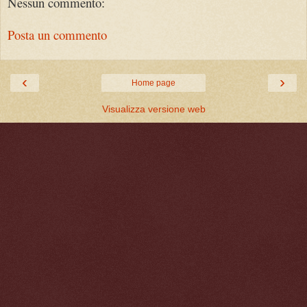
Nessun commento:
Posta un commento
‹
›
Home page
Visualizza versione web