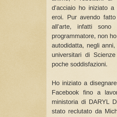
d'acciaio ho iniziato a
eroi. Pur avendo fatto
all'arte, infatti son
programmatore, non ho
autodidatta, negli anni
universitari di Scienz
poche soddisfazioni.
Ho iniziato a disegnar
Facebook fino a lavori
ministoria di DARYL D
stato reclutato da Mic