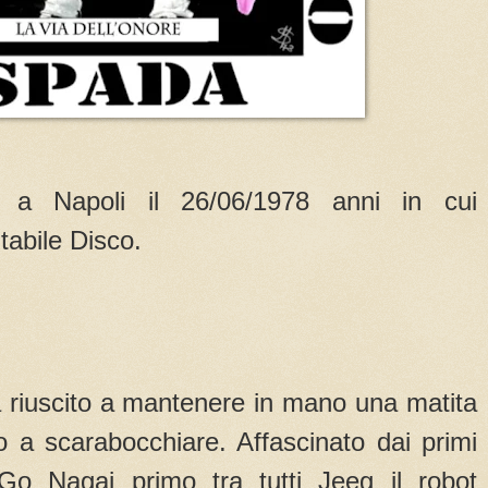
a Napoli il 26/06/1978 anni in cui
tabile Disco.
a riuscito a mantenere in mano una matita
o a scarabocchiare. Affascinato dai primi
 Go Nagai primo tra tutti Jeeg il robot