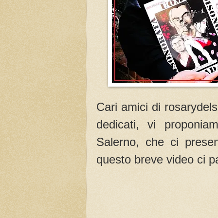
Cari amici di rosarydel
dedicati, vi proponi
Salerno, che ci present
questo breve video ci pa