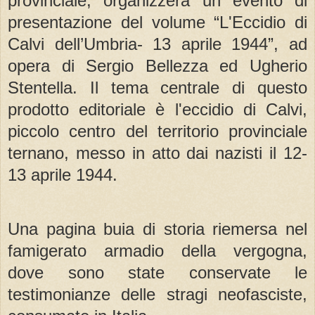
provinciale, organizzerà un evento di
presentazione del volume “L'Eccidio di
Calvi dell’Umbria- 13 aprile 1944”, ad
opera di Sergio Bellezza ed Ugherio
Stentella. Il tema centrale di questo
prodotto editoriale è l'eccidio di Calvi,
piccolo centro del territorio provinciale
ternano, messo in atto dai nazisti il 12-
13 aprile 1944.
Una pagina buia di storia riemersa nel
famigerato armadio della vergogna,
dove sono state conservate le
testimonianze delle stragi neofasciste,