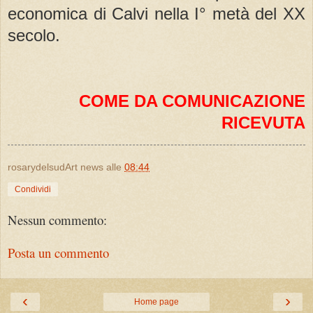
economica di Calvi nella I° metà del XX
secolo.
COME DA COMUNICAZIONE
RICEVUTA
rosarydelsudArt news
alle
08:44
Condividi
Nessun commento:
Posta un commento
‹
›
Home page