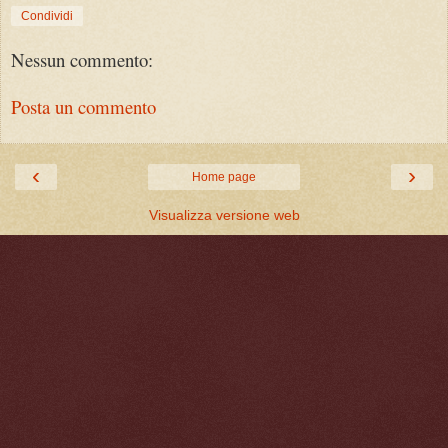
Condividi
Nessun commento:
Posta un commento
‹
›
Home page
Visualizza versione web