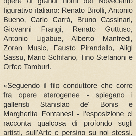
opere di grandi nomi del Novecento
figurativo italiano: Renato Birolli, Antonio
Bueno, Carlo Carrà, Bruno Cassinari,
Giovanni Frangi, Renato Guttuso,
Antonio Ligabue, Alberto Manfredi,
Zoran Music, Fausto Pirandello, Aligi
Sassu, Mario Schifano, Tino Stefanoni e
Orfeo Tamburi.
«Seguendo il filo conduttore che corre
fra opere eterogenee - spiegano i
galleristi Stanislao de' Bonis e
Margherita Fontanesi - l'esposizione ci
racconta qualcosa di profondo sugli
artisti, sull'Arte e persino su noi stessi.