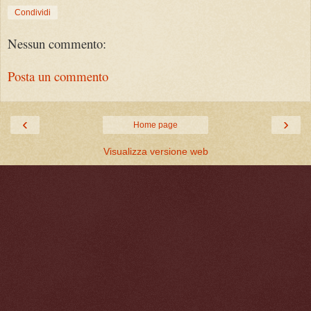
Condividi
Nessun commento:
Posta un commento
‹
›
Home page
Visualizza versione web