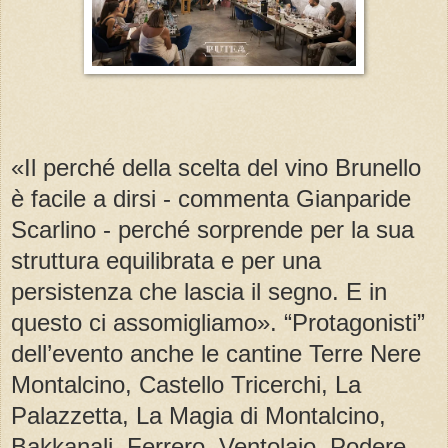
«Il perché della scelta del vino Brunello
è facile a dirsi - commenta Gianparide
Scarlino - perché sorprende per la sua
struttura equilibrata e per una
persistenza che lascia il segno. E in
questo ci assomigliamo». “Protagonisti”
dell’evento anche le cantine Terre Nere
Montalcino, Castello Tricerchi, La
Palazzetta, La Magia di Montalcino,
Bakkanali, Ferrero, Ventolaio, Podere