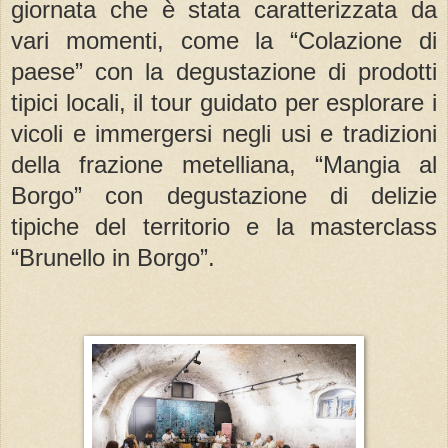
giornata che è stata caratterizzata da
vari momenti, come la “Colazione di
paese” con la degustazione di prodotti
tipici locali, il tour guidato per esplorare i
vicoli e immergersi negli usi e tradizioni
della frazione metelliana, “Mangia al
Borgo” con degustazione di delizie
tipiche del territorio e la masterclass
“Brunello in Borgo”.