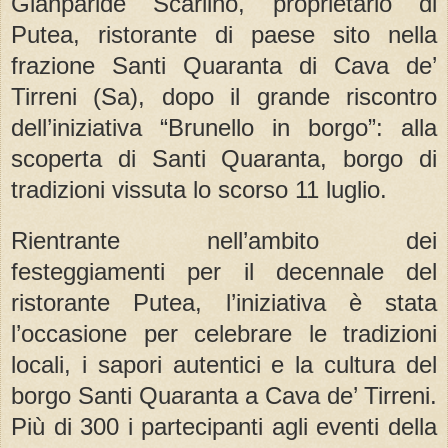
Gianparide Scarlino, proprietario di
Putea, ristorante di paese sito nella
frazione Santi Quaranta di Cava de’
Tirreni (Sa), dopo il grande riscontro
dell’iniziativa “Brunello in borgo”: alla
scoperta di Santi Quaranta, borgo di
tradizioni vissuta lo scorso 11 luglio.
Rientrante nell’ambito dei
festeggiamenti per il decennale del
ristorante Putea, l’iniziativa è stata
l’occasione per celebrare le tradizioni
locali, i sapori autentici e la cultura del
borgo Santi Quaranta a Cava de’ Tirreni.
Più di 300 i partecipanti agli eventi della