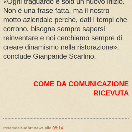
«Ogni traguardo è solo un nuovo inizio.
Non è una frase fatta, ma il nostro
motto aziendale perché, dati i tempi che
corrono, bisogna sempre sapersi
reinventare e noi cerchiamo sempre di
creare dinamismo nella ristorazione»,
conclude Gianparide Scarlino.
COME DA COMUNICAZIONE
RICEVUTA
rosarydelsudArt news
alle
08:14