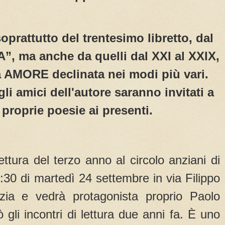
oprattutto del trentesimo libretto, dal
, ma anche da quelli dal XXI al XXIX,
a AMORE declinata nei modi più vari.
gli amici dell'autore saranno invitati a
 proprie poesie ai presenti.
ettura del terzo anno al circolo anziani di
7:30 di martedì 24 settembre in via Filippo
ia e vedrà protagonista proprio Paolo
ò gli incontri di lettura due anni fa. È uno