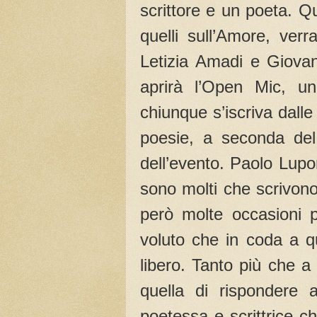
scrittore e un poeta. Que
quelli sull’Amore, ver
Letizia Amadi e Giovan
aprirà l’Open Mic, un
chiunque s’iscriva dall
poesie, a seconda del
dell’evento. Paolo Lupo
sono molti che scrivono
però molte occasioni p
voluto che in coda a q
libero. Tanto più che a
quella di rispondere 
poetessa e scrittrice c