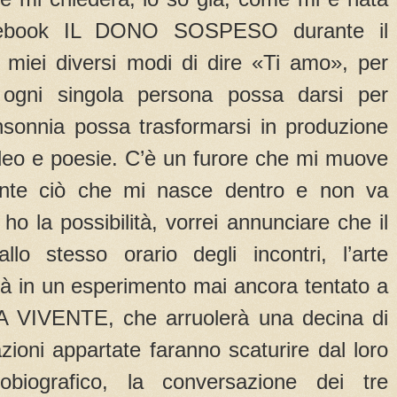
acebook IL DONO SOSPESO durante il
i miei diversi modi di dire «Ti amo», per
 ogni singola persona possa darsi per
insonnia possa trasformarsi in produzione
ideo e poesie. C’è un furore che mi muove
ente ciò che mi nasce dentro e non va
ho la possibilità, vorrei annunciare che il
lo stesso orario degli incontri, l’arte
erà in un esperimento mai ancora tentato a
 VIVENTE, che arruolerà una decina di
azioni appartate faranno scaturire dal loro
obiografico, la conversazione dei tre