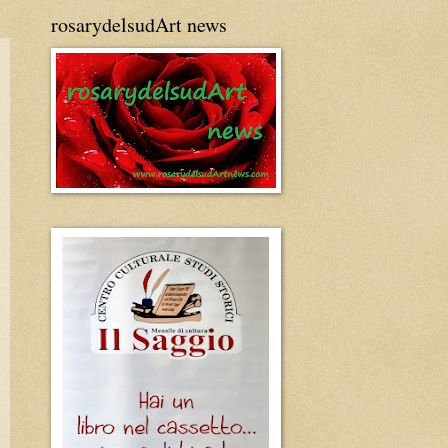
rosarydelsudArt news