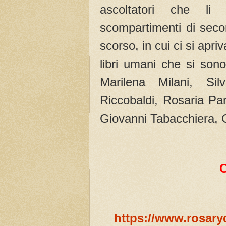
ascoltatori che li 
scompartimenti di seco
scorso, in cui ci si apri
libri umani che si son
Marilena Milani, Sil
Riccobaldi, Rosaria Pa
Giovanni Tabacchiera, 
https://www.rosary