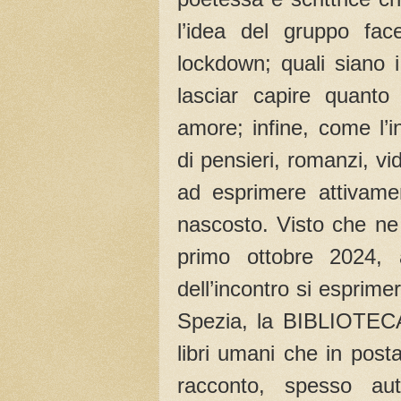
l’idea del gruppo f
lockdown; quali siano 
lasciar capire quanto
amore; infine, come l’
di pensieri, romanzi, v
ad esprimere attivam
nascosto. Visto che ne 
primo ottobre 2024, al
dell’incontro si esprim
Spezia, la BIBLIOTECA
libri umani che in post
racconto, spesso aut