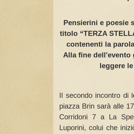
Pensierini e poesie s
titolo “TERZA STELLA”
contenenti la parol
Alla fine dell'evento 
leggere le
Il secondo incontro di l
piazza Brin sarà alle 1
Corridoni 7 a La Spez
Luporini, colui che inizi