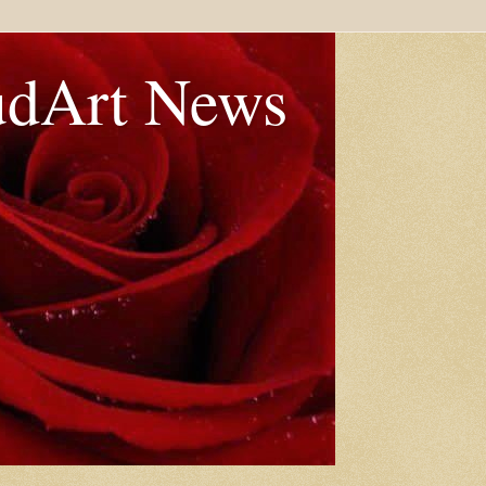
udArt News