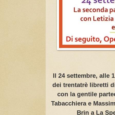
Il 24 settembre, alle
dei trentatrè libretti 
con la gentile part
Tabacchiera e Massimo
Brin a La Spe