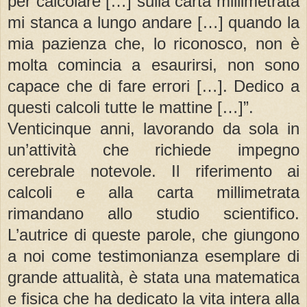
per calcolare […] sulla carta millimetrata
mi stanca a lungo andare […] quando la
mia pazienza che, lo riconosco, non è
molta comincia a esaurirsi, non sono
capace che di fare errori […]. Dedico a
questi calcoli tutte le mattine […]”.
Venticinque anni, lavorando da sola in
un’attività che richiede impegno
cerebrale notevole. Il riferimento ai
calcoli e alla carta millimetrata
rimandano allo studio scientifico.
L’autrice di queste parole, che giungono
a noi come testimonianza esemplare di
grande attualità, è stata una matematica
e fisica che ha dedicato la vita intera alla