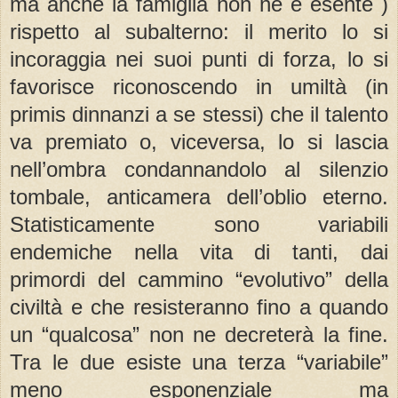
ma anche la famiglia non ne è esente )
rispetto al subalterno: il merito lo si
incoraggia nei suoi punti di forza, lo si
favorisce riconoscendo in umiltà (in
primis dinnanzi a se stessi) che il talento
va premiato o, viceversa, lo si lascia
nell’ombra condannandolo al silenzio
tombale, anticamera dell’oblio eterno.
Statisticamente sono variabili
endemiche nella vita di tanti, dai
primordi del cammino “evolutivo” della
civiltà e che resisteranno fino a quando
un “qualcosa” non ne decreterà la fine.
Tra le due esiste una terza “variabile”
meno esponenziale ma