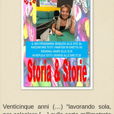
Venticinque anni (…) “lavorando sola,