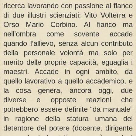
ricerca lavorando con passione al fianco
di due illustri scienziati: Vito Volterra e
Orso Mario Corbino. Al fianco ma
nell’ombra come sovente accade
quando l’allievo, senza alcun contributo
della personale volontà ma solo per
merito delle proprie capacità, eguaglia i
maestri. Accade in ogni ambito, da
quello lavorativo a quello accademico, e
la cosa genera, ancora oggi, due
diverse e opposte reazioni che
potrebbero essere definite “da manuale”
in ragione della statura umana del
detentore del potere (docente, dirigente