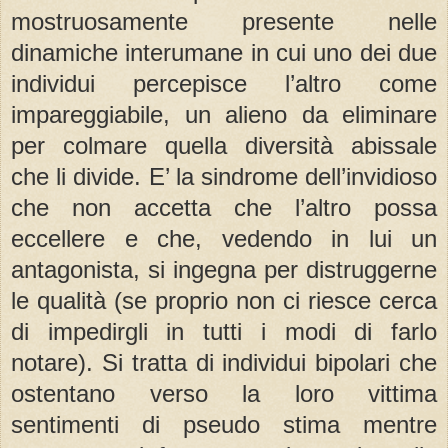
mostruosamente presente nelle
dinamiche interumane in cui uno dei due
individui percepisce l’altro come
impareggiabile, un alieno da eliminare
per colmare quella diversità abissale
che li divide. E’ la sindrome dell’invidioso
che non accetta che l’altro possa
eccellere e che, vedendo in lui un
antagonista, si ingegna per distruggerne
le qualità (se proprio non ci riesce cerca
di impedirgli in tutti i modi di farlo
notare). Si tratta di individui bipolari che
ostentano verso la loro vittima
sentimenti di pseudo stima mentre