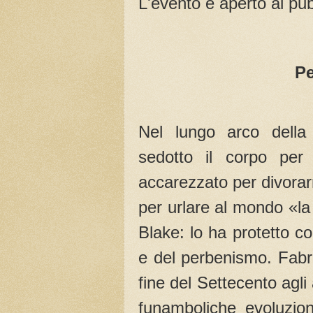
L'evento è aperto al pub
Pe
Nel lungo arco della 
sedotto il corpo per 
accarezzato per divorarne
per urlare al mondo «la
Blake: lo ha protetto co
e del perbenismo. Fabria
fine del Settecento ag
funamboliche evoluzion