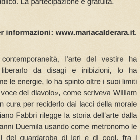
blico. La partecipazione è gratuita.
r informazioni: www.mariacalderara.it
.
contemporaneità, l'arte del vestire ha
liberarlo da disagi e inibizioni, lo ha
 le energie, lo ha spinto oltre i suoi limiti
 voce del diavolo», come scriveva William
n cura per reciderlo dai lacci della morale
no Fabbri rilegge la storia dell'arte dalla
li anni Duemila usando come metronomo le
i del guardaroba di ieri e di oggi, fra i