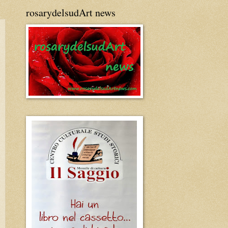
rosarydelsudArt news