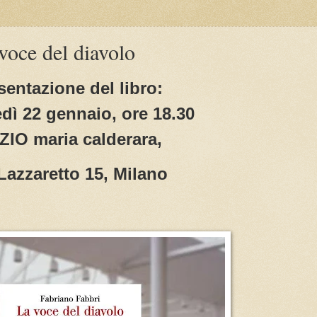
voce del diavolo
sentazione del libro:
dì 22 gennaio, ore 18.30
ZIO maria calderara,
Lazzaretto 15, Milano