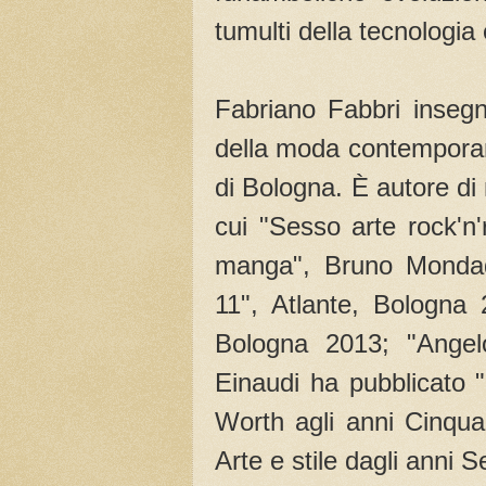
tumulti della tecnologia
Fabriano Fabbri insegn
della moda contemporan
di Bologna. È autore d
cui "Sesso arte rock'n'
manga", Bruno Mondado
11", Atlante, Bologna 2
Bologna 2013; "Angel
Einaudi ha pubblicato 
Worth agli anni Cinqu
Arte e stile dagli anni 