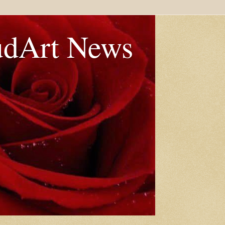
udArt News