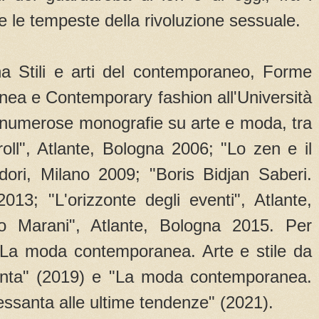
 e le tempeste della rivoluzione sessuale.
a Stili e arti del contemporaneo, Forme
ea e Contemporary fashion all'Università
i numerose monografie su arte e moda, tra
roll", Atlante, Bologna 2006; "Lo zen e il
ri, Milano 2009; "Boris Bidjan Saberi.
013; "L'orizzonte degli eventi", Atlante,
o Marani", Atlante, Bologna 2015. Per
"La moda contemporanea. Arte e stile da
anta" (2019) e "La moda contemporanea.
Sessanta alle ultime tendenze" (2021).