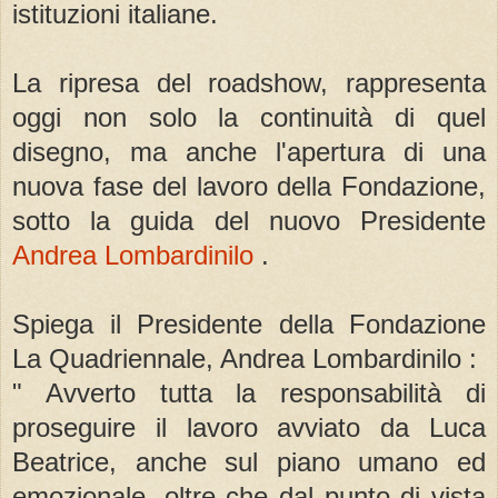
istituzioni italiane.
La ripresa del roadshow, rappresenta
oggi non solo la continuità di quel
disegno, ma anche l'apertura di una
nuova fase del lavoro della Fondazione,
sotto la guida del nuovo Presidente
Andrea Lombardinilo
.
Spiega il Presidente della Fondazione
La Quadriennale, Andrea Lombardinilo :
" Avverto tutta la responsabilità di
proseguire il lavoro avviato da Luca
Beatrice, anche sul piano umano ed
emozionale, oltre che dal punto di vista