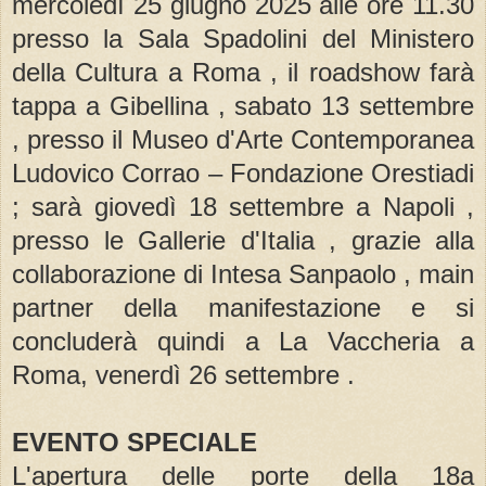
mercoledì 25 giugno 2025 alle ore 11.30
presso la Sala Spadolini del Ministero
della Cultura a Roma , il roadshow farà
tappa a Gibellina , sabato 13 settembre
, presso il Museo d'Arte Contemporanea
Ludovico Corrao – Fondazione Orestiadi
; sarà giovedì 18 settembre a Napoli ,
presso le Gallerie d'Italia , grazie alla
collaborazione di Intesa Sanpaolo , main
partner della manifestazione e si
concluderà quindi a La Vaccheria a
Roma, venerdì 26 settembre .
EVENTO SPECIALE
L'apertura delle porte della 18a