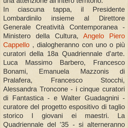
una attenzione all'intero territorio.
In ciascuna tappa, il Presidente
Lombardinilo insieme al Direttore
Generale Creatività Contemporanea -
Ministero della Cultura,
Angelo Piero
Cappello
, dialogheranno con uno o più
curatori della 18a Quadriennale d'arte.
Luca Massimo Barbero, Francesco
Bonami, Emanuela Mazzonis di
Pralafera, Francesco Stocchi,
Alessandra Troncone - i cinque curatori
di Fantastica - e Walter Guadagnini -
curatore del progetto espositivo di taglio
storico I giovani ei maestri. La
Quadriennale del '35 - si alterneranno