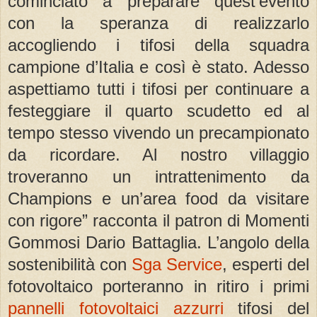
cominciato a preparare quest’evento
con la speranza di realizzarlo
accogliendo i tifosi della squadra
campione d’Italia e così è stato. Adesso
aspettiamo tutti i tifosi per continuare a
festeggiare il quarto scudetto ed al
tempo stesso vivendo un precampionato
da ricordare. Al nostro villaggio
troveranno un intrattenimento da
Champions e un’area food da visitare
con rigore” racconta il patron di Momenti
Gommosi Dario Battaglia. L’angolo della
sostenibilità con
Sga Service
, esperti del
fotovoltaico porteranno in ritiro i primi
pannelli fotovoltaici azzurri
tifosi del