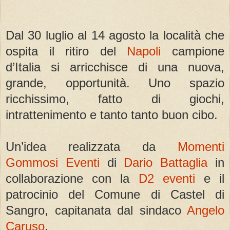
Dal 30 luglio al 14 agosto la località che
ospita il ritiro del
Napoli
campione
d’Italia si arricchisce di una nuova,
grande, opportunità. Uno spazio
ricchissimo, fatto di giochi,
intrattenimento e tanto tanto buon cibo.
Un’idea realizzata da
Momenti
Gommosi Eventi
di
Dario Battaglia
in
collaborazione con la
D2 eventi
e il
patrocinio del Comune di Castel di
Sangro, capitanata dal sindaco
Angelo
Caruso
.