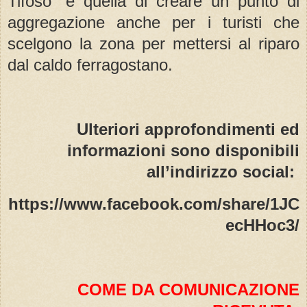
Tifoso” è quella di creare un punto di
aggregazione anche per i turisti che
scelgono la zona per mettersi al riparo
dal caldo ferragostano.
Ulteriori approfondimenti ed
informazioni sono disponibili
all’indirizzo social:
https://www.facebook.com/share/1JC
ecHHoc3/
COME DA COMUNICAZIONE