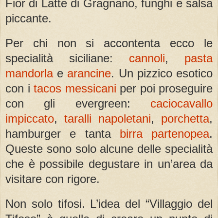
Fior di Latte di Gragnano, funghi e salsa
piccante.
Per chi non si accontenta ecco le
specialità siciliane:
cannoli
,
pasta
mandorla
e
arancine
. Un pizzico esotico
con i
tacos messicani
per poi proseguire
con gli evergreen:
caciocavallo
impiccato
,
taralli napoletani
,
porchetta
,
hamburger e tanta
birra partenopea
.
Queste sono solo alcune delle specialità
che è possibile degustare in un’area da
visitare con rigore.
Non solo tifosi. L’idea del “Villaggio del