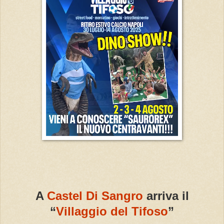
A
Castel Di Sangro
arriva il
“
Villaggio del Tifoso
”