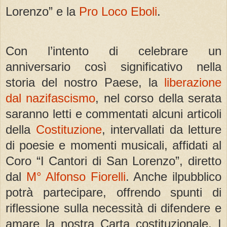
Lorenzo” e la
Pro Loco Eboli
.
Con l’intento di celebrare un
anniversario così significativo nella
storia del nostro Paese, la
liberazione
dal nazifascismo
, nel corso della serata
saranno letti e commentati alcuni articoli
della
Costituzione
, intervallati da letture
di poesie e momenti musicali, affidati al
Coro “I Cantori di San Lorenzo”, diretto
dal
M° Alfonso Fiorelli
. Anche ilpubblico
potrà partecipare, offrendo spunti di
riflessione sulla necessità di difendere e
amare la nostra Carta costituzionale. I