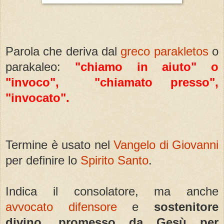
Parola che deriva dal
greco parakletos
o
parakaleo:
"chiamo in aiuto" o
"invoco", "chiamato presso",
"invocato".
Termine è usato nel
Vangelo di Giovanni
per definire lo
Spirito Santo
.
Indica il consolatore, ma anche
avvocato difensore
e
sostenitore
divino, promesso da Gesù per