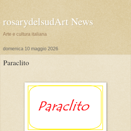
rosarydelsudArt News
Arte e cultura italiana
domenica 10 maggio 2026
Paraclito