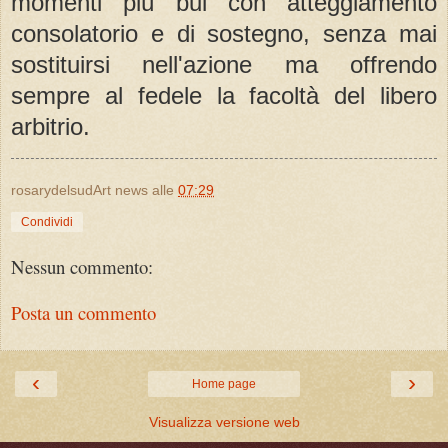
momenti più bui con atteggiamento
consolatorio e di sostegno, senza mai
sostituirsi nell'azione ma offrendo
sempre al fedele la facoltà del libero
arbitrio.
rosarydelsudArt news
alle
07:29
Condividi
Nessun commento:
Posta un commento
‹
›
Home page
Visualizza versione web