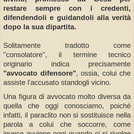
restare sempre con i credenti,
difendendoli e guidandoli alla verità
dopo la sua dipartita.
Solitamente tradotto come
"consolatore", il termine tecnico
originario indica precisamente
"avvocato difensore"
, ossia, colui che
assiste l'accusato standogli vicino.
Una figura di avvocato molto diversa da
quella che oggi conosciamo, poiché
infatti, il paraclito non si sostituisce
nella
parola
a colui che soccorre, come
invece avviene oggi quando ci si rivolge