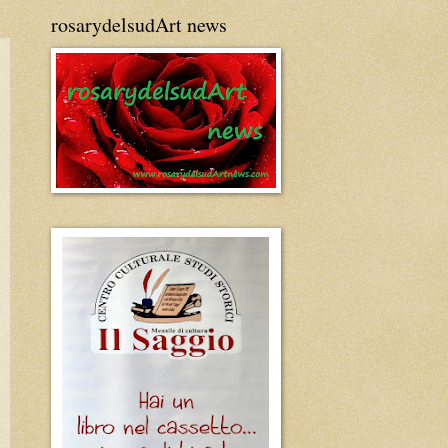
rosarydelsudArt news