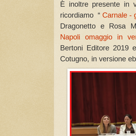
È inoltre presente in v
ricordiamo “
Carnale - 
Dragonetto e Rosa Ma
Napoli omaggio in ver
Bertoni Editore 2019 
Cotugno, in versione e