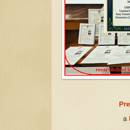
Pre
a