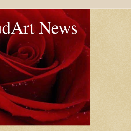
udArt News