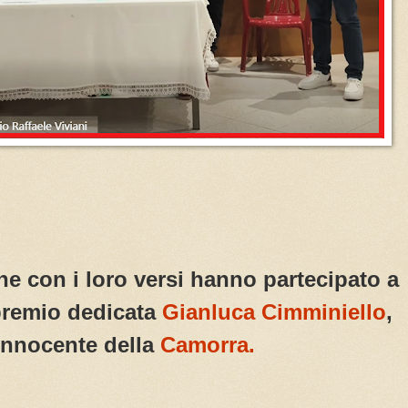
 che con i loro versi hanno partecipato a
premio dedicata
Gianluca Cimminiello
,
 innocente della
Camorra.