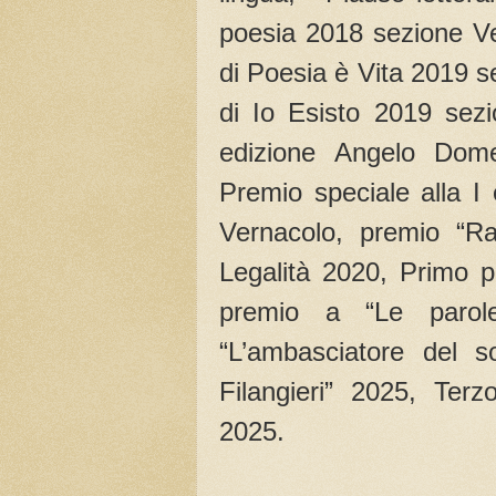
poesia 2018 sezione Ver
di Poesia è Vita 2019 s
di Io Esisto 2019 sezi
edizione Angelo Dom
Premio speciale alla I
Vernacolo, premio “Raf
Legalità 2020, Primo p
premio a “Le parol
“L’ambasciatore del s
Filangieri” 2025, Terz
2025.