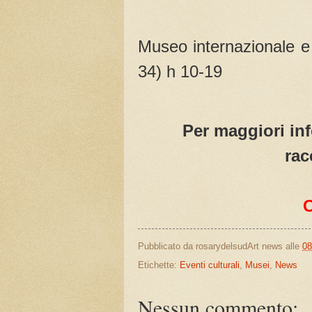
Museo internazionale e
34) h 10-19
Per maggiori inf
rac
Pubblicato da
rosarydelsudArt news
alle
08
Etichette:
Eventi culturali
,
Musei
,
News
Nessun commento: