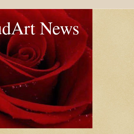
udArt News