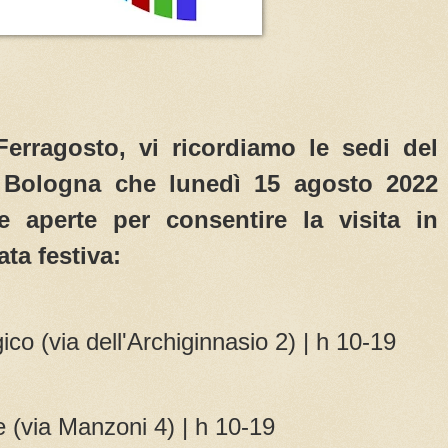
Ferragosto, vi ricordiamo le sedi del
i Bologna che lunedì 15 agosto 2022
e aperte per consentire la visita in
ata festiva:
co (via dell'Archiginnasio 2) | h 10-19
 (via Manzoni 4) | h 10-19