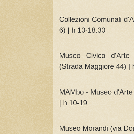
Collezioni Comunali d'
6) | h 10-18.30
Museo Civico d'Arte I
(Strada Maggiore 44) | 
MAMbo - Museo d'Arte 
| h 10-19
Museo Morandi (via Don