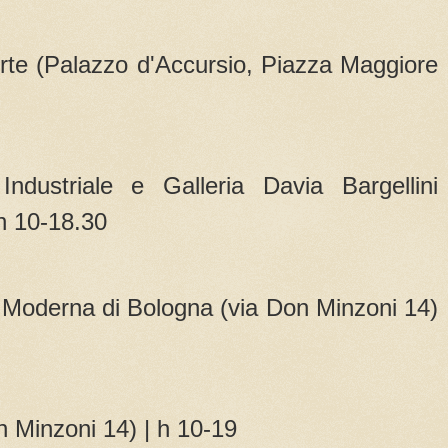
Arte (Palazzo d'Accursio, Piazza Maggiore
ndustriale e Galleria Davia Bargellini
h 10-18.30
Moderna di Bologna (via Don Minzoni 14)
 Minzoni 14) | h 10-19