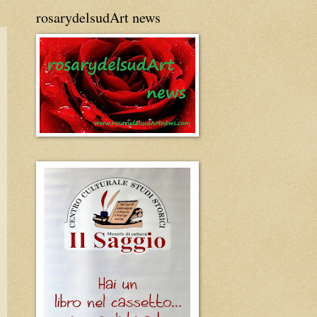
rosarydelsudArt news