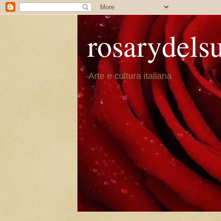
rosarydels
Arte e cultura italiana