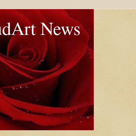
udArt News