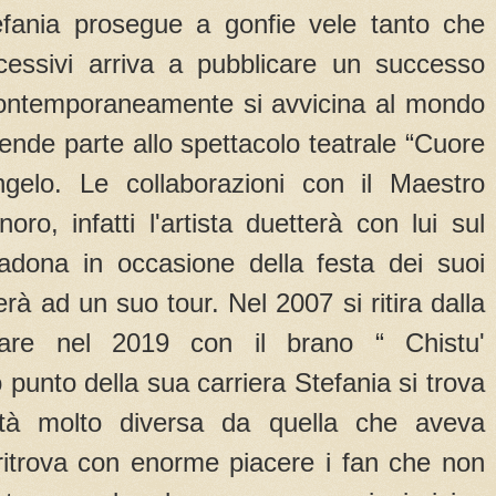
Stefania prosegue a gonfie vele tanto che
uccessivi arriva a pubblicare un successo
 contemporaneamente si avvicina al mondo
rende parte allo spettacolo teatrale “Cuore
elo. Le collaborazioni con il Maestro
oro, infatti l'artista duetterà con lui sul
adona in occasione della festa dei suoi
rà ad un suo tour. Nel 2007 si ritira dalla
nare nel 2019 con il brano “ Chistu'
unto della sua carriera Stefania si trova
ltà molto diversa da quella che aveva
 ritrova con enorme piacere i fan che non