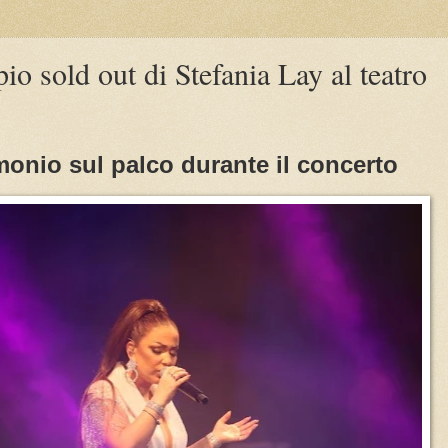
io sold out di Stefania Lay al teatro
monio sul palco durante il concerto