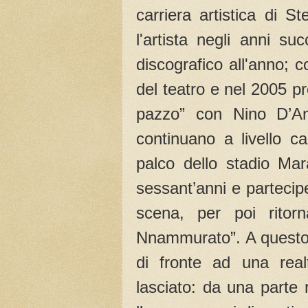
carriera artistica di 
l'artista negli anni s
discografico all'anno;
del teatro e nel 2005 p
pazzo” con Nino D’Ang
continuano a livello can
palco dello stadio Mar
sessant’anni e partecipe
scena, per poi ritor
Nnammurato”. A questo p
di fronte ad una rea
lasciato: da una parte