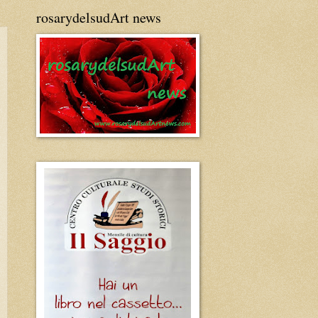
rosarydelsudArt news