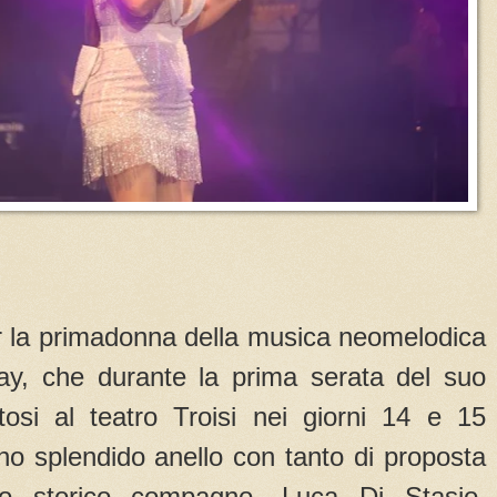
 la primadonna della musica neomelodica
ay, che durante la prima serata del suo
tosi al teatro Troisi nei giorni 14 e 15
no splendido anello con tanto di proposta
uo storico compagno, Luca Di Stasio.