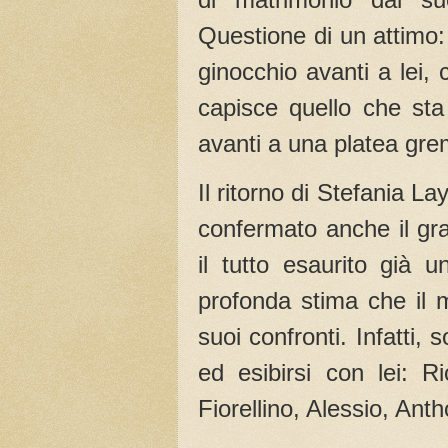
Questione di un attimo: 
ginocchio avanti a lei,
capisce quello che sta
avanti a una platea gre
Il ritorno di Stefania L
confermato anche il gra
il tutto esaurito già 
profonda stima che il 
suoi confronti. Infatti,
ed esibirsi con lei: 
Fiorellino, Alessio, Ant