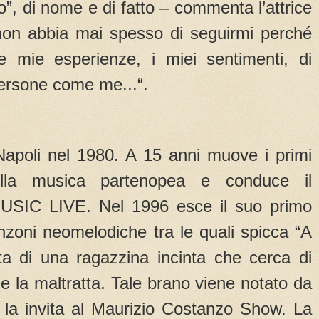
to”, di nome e di fatto – commenta l’attrice
non abbia mai spesso di seguirmi perché
e mie esperienze, i miei sentimenti, di
persone come me...“.
apoli nel 1980. A 15 anni muove i primi
lla musica partenopea e conduce il
MUSIC LIVE. Nel 1996 esce il suo primo
oni neomelodiche tra le quali spicca “A
ratta di una ragazzina incinta che cerca di
 la maltratta. Tale brano viene notato da
la invita al Maurizio Costanzo Show. La