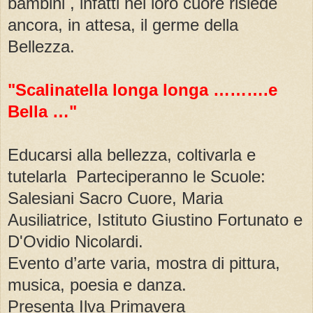
bambini , infatti nel loro cuore risiede
ancora, in attesa, il germe della
Bellezza.
"Scalinatella longa longa ……….e
Bella …"
Educarsi alla bellezza, coltivarla e
tutelarla Parteciperanno le Scuole:
Salesiani Sacro Cuore, Maria
Ausiliatrice, Istituto Giustino Fortunato e
D'Ovidio Nicolardi.
Evento d’arte varia, mostra di pittura,
musica, poesia e danza.
Presenta Ilva Primavera