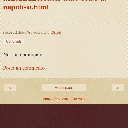
napoli-xi.html
rosarydelsudArt news
alle
09:59
Condividi
Nessun commento:
Posta un commento
‹
›
Home page
Visualizza versione web