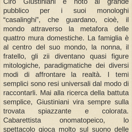
Ciro Giustiniani è noto al grande
pubblico per i suoi monologhi
“casalinghi”, che guardano, cioè, il
mondo attraverso la metafora delle
quattro mura domestiche. La famiglia è
al centro del suo mondo, la nonna, il
fratello, gli zii diventano quasi figure
mitologiche, paradigmatiche dei diversi
modi di affrontare la realtà. I temi
semplici sono resi universali dal modo di
raccontarli. Mai alla ricerca della battuta
semplice, Giustiniani vira sempre sulla
trovata spiazzante e colorata.
Cabarettista onomatopeico, lo
spettacolo gioca molto sul suono delle