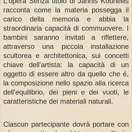
L'opera Senza titolo di Jannis Kounellis
racconta come la materia possegga il
carico della memoria e abbia la
straordinaria capacità di commuovere. I
bambini saranno invitati a riflettere,
attraverso una piccola installazione
scultorea e architettonica, sui concetti
chiave dell'artista: la capacità di un
oggetto di essere altro da quello che é,
la composizione nello spazio alla ricerca
dell'equilibrio, dei pieni e dei vuoti, le
caratteristiche dei materiali naturali.
Ciascun partecipante dovrà portare con