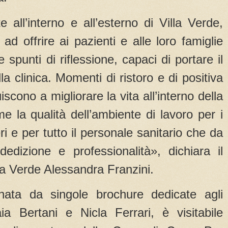
 all’interno e all’esterno di Villa Verde,
ad offrire ai pazienti e alle loro famiglie
 spunti di riflessione, capaci di portare il
la clinica. Momenti di ristoro e di positiva
scono a migliorare la vita all’interno della
 la qualità dell’ambiente di lavoro per i
eri e per tutto il personale sanitario che da
dedizione e professionalità», dichiara il
lla Verde Alessandra Franzini.
ata da singole brochure dedicate agli
aia Bertani e Nicla Ferrari, è visitabile