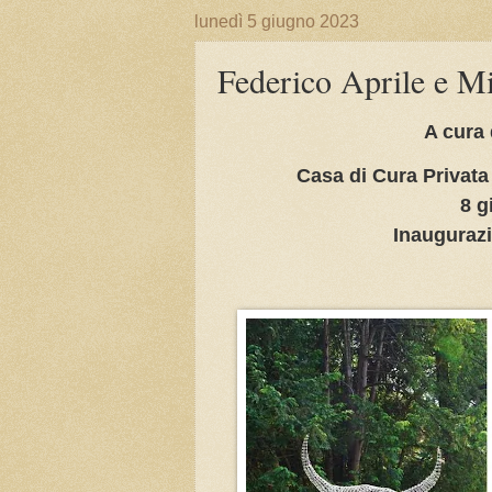
lunedì 5 giugno 2023
Federico Aprile e 
A cura 
Casa di Cura Privata 
8 g
Inaugurazi