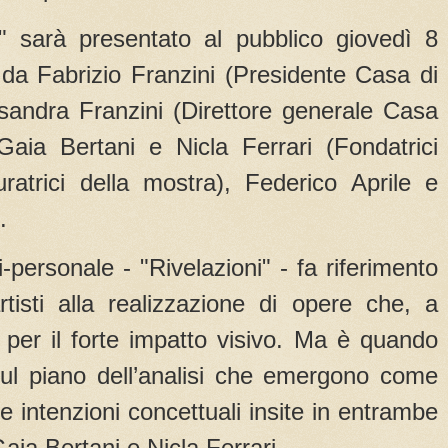
ni" sarà presentato al pubblico giovedì 8
 da Fabrizio Franzini (Presidente Casa di
ssandra Franzini (Direttore generale Casa
Gaia Bertani e Nicla Ferrari (Fondatrici
rici della mostra), Federico Aprile e
.
bi-personale - "Rivelazioni" - fa riferimento
artisti alla realizzazione di opere che, a
 per il forte impatto visivo. Ma è quando
 sul piano dell’analisi che emergono come
te intenzioni concettuali insite in entrambe
aia Bertani e Nicla Ferrari.