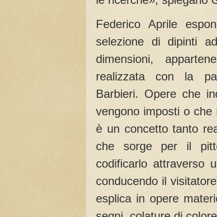
Federico Aprile espon
selezione di dipinti a
dimensioni, appartene
realizzata con la par
Barbieri. Opere che ind
vengono imposti o che n
è un concetto tanto rea
che sorge per il pitt
codificarlo attraverso
conducendo il visitatore
esplica in opere materi
segni, colature di color