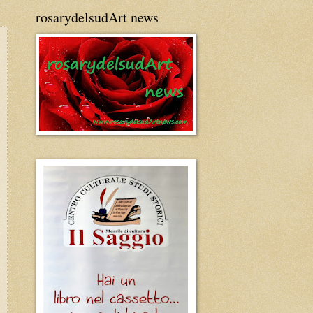
rosarydelsudArt news