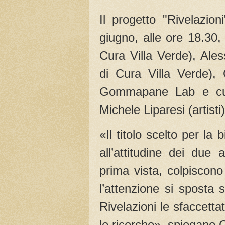
Il progetto "Rivelazio
giugno, alle ore 18.30,
Cura Villa Verde), Ale
di Cura Villa Verde), 
Gommapane Lab e curat
Michele Liparesi (artisti)
«Il titolo scelto per la 
all’attitudine dei due 
prima vista, colpiscono
l’attenzione si sposta
Rivelazioni le sfaccetta
le ricerche», spiegano G