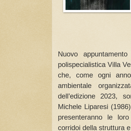
Nuovo appuntamento 
polispecialistica Villa V
che, come ogni anno,
ambientale organizz
dell’edizione 2023, so
Michele Liparesi (1986)
presenteranno le loro
corridoi della struttura 