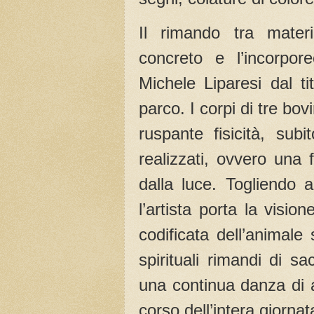
Il rimando tra materi
concreto e l’incorpore
Michele Liparesi dal ti
parco. I corpi di tre b
ruspante fisicità, sub
realizzati, ovvero una f
dalla luce. Togliendo 
l’artista porta la visi
codificata dell’animale s
spirituali rimandi di sa
una continua danza di a
corso dell’intera giornat