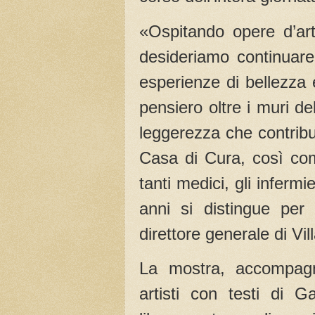
«Ospitando opere d’arte
desideriamo continuare 
esperienze di bellezza e
pensiero oltre i muri del
leggerezza che contribui
Casa di Cura, così come
tanti medici, gli infermi
anni si distingue per 
direttore generale di Vi
La mostra, accompagn
artisti con testi di G