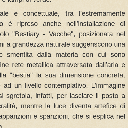
ale e concettuale, tra l’estremamente
o è ripreso anche nell’installazione di
tolo "Bestiary - Vacche", posizionata nel
ovini a grandezza naturale suggeriscono una
ito smentita dalla materia con cui sono
ine rete metallica attraversata dall’aria e
alla "bestia" la sua dimensione concreta,
one ad un livello contemplativo. L’immagine
i sgretola, infatti, per lasciare il posto a
cralità, mentre la luce diventa artefice di
pparizioni e sparizioni, che si esplica nel
a.