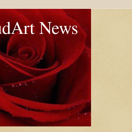
udArt News