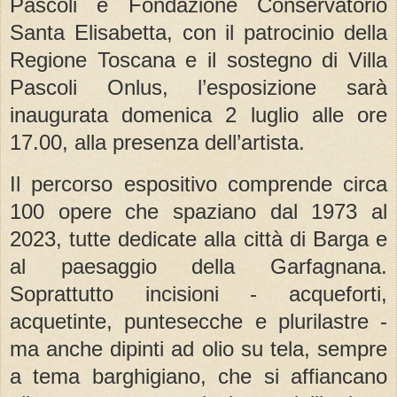
Pascoli e Fondazione Conservatorio
Santa Elisabetta, con il patrocinio della
Regione Toscana e il sostegno di Villa
Pascoli Onlus, l’esposizione sarà
inaugurata domenica 2 luglio alle ore
17.00, alla presenza dell’artista.
Il percorso espositivo comprende circa
100 opere che spaziano dal 1973 al
2023, tutte dedicate alla città di Barga e
al paesaggio della Garfagnana.
Soprattutto incisioni - acqueforti,
acquetinte, puntesecche e plurilastre -
ma anche dipinti ad olio su tela, sempre
a tema barghigiano, che si affiancano