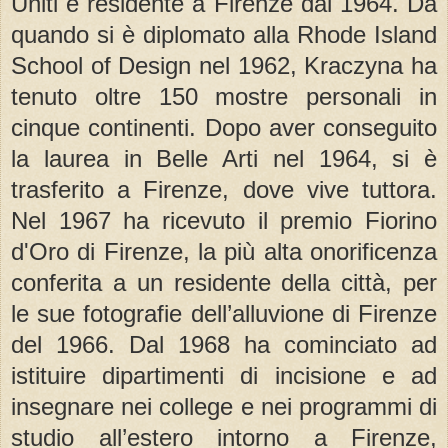
Uniti e residente a Firenze dal 1964. Da
quando si è diplomato alla Rhode Island
School of Design nel 1962, Kraczyna ha
tenuto oltre 150 mostre personali in
cinque continenti. Dopo aver conseguito
la laurea in Belle Arti nel 1964, si è
trasferito a Firenze, dove vive tuttora.
Nel 1967 ha ricevuto il premio Fiorino
d'Oro di Firenze, la più alta onorificenza
conferita a un residente della città, per
le sue fotografie dell’alluvione di Firenze
del 1966. Dal 1968 ha cominciato ad
istituire dipartimenti di incisione e ad
insegnare nei college e nei programmi di
studio all’estero intorno a Firenze,