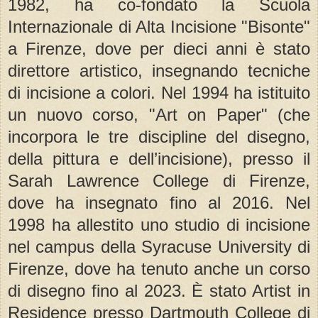
1982, ha co-fondato la Scuola
Internazionale di Alta Incisione "Bisonte"
a Firenze, dove per dieci anni è stato
direttore artistico, insegnando tecniche
di incisione a colori. Nel 1994 ha istituito
un nuovo corso, "Art on Paper" (che
incorpora le tre discipline del disegno,
della pittura e dell’incisione), presso il
Sarah Lawrence College di Firenze,
dove ha insegnato fino al 2016. Nel
1998 ha allestito uno studio di incisione
nel campus della Syracuse University di
Firenze, dove ha tenuto anche un corso
di disegno fino al 2023. È stato Artist in
Residence presso Dartmouth College di