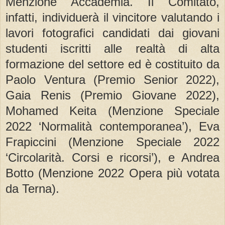
Menzione Accademia. Il Comitato,
infatti, individuerà il vincitore valutando i
lavori fotografici candidati dai giovani
studenti iscritti alle realtà di alta
formazione del settore ed è costituito da
Paolo Ventura (Premio Senior 2022),
Gaia Renis (Premio Giovane 2022),
Mohamed Keita (Menzione Speciale
2022 ‘Normalità contemporanea’), Eva
Frapiccini (Menzione Speciale 2022
‘Circolarità. Corsi e ricorsi’), e Andrea
Botto (Menzione 2022 Opera più votata
da Terna).