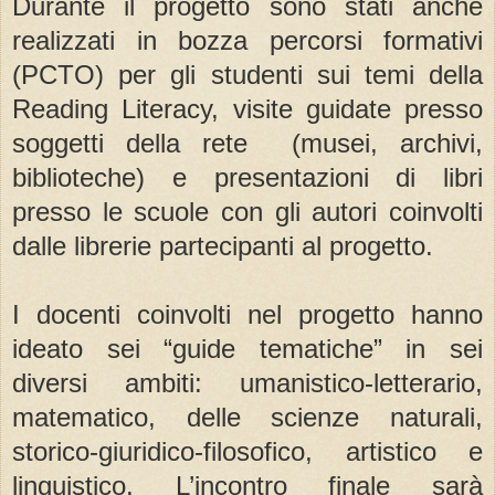
Durante il progetto sono stati anche
realizzati in bozza percorsi formativi
(PCTO) per gli studenti sui temi della
Reading Literacy, visite guidate presso
soggetti della rete (musei, archivi,
biblioteche) e presentazioni di libri
presso le scuole con gli autori coinvolti
dalle librerie partecipanti al progetto.
I docenti coinvolti nel progetto hanno
ideato sei “guide tematiche” in sei
diversi ambiti: umanistico-letterario,
matematico, delle scienze naturali,
storico-giuridico-filosofico, artistico e
linguistico. L’incontro finale sarà