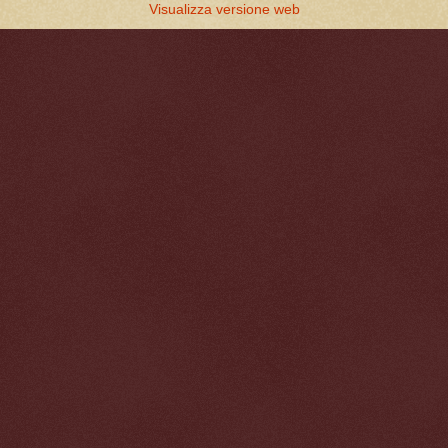
Visualizza versione web