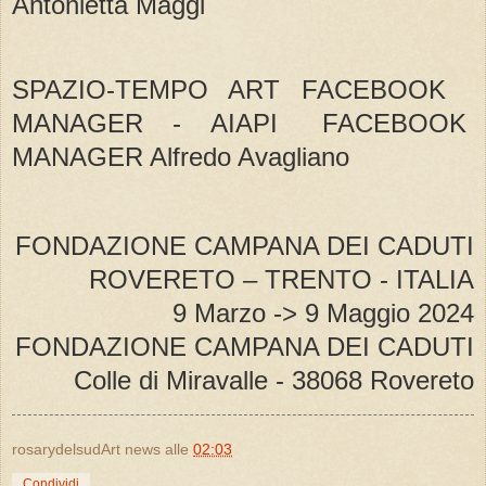
Antonietta Maggi
SPAZIO-TEMPO ART FACEBOOK
MANAGER - AIAPI FACEBOOK
MANAGER Alfredo Avagliano
FONDAZIONE CAMPANA DEI CADUTI
ROVERETO – TRENTO - ITALIA
9 Marzo -> 9 Maggio 2024
FONDAZIONE CAMPANA DEI CADUTI
Colle di Miravalle - 38068 Rovereto
rosarydelsudArt news
alle
02:03
Condividi