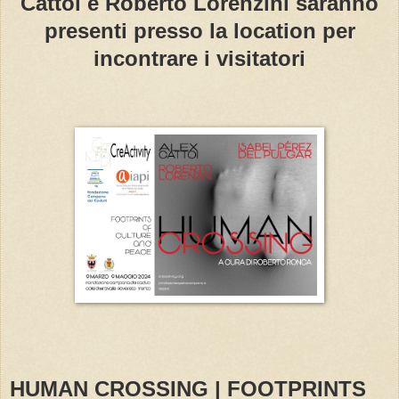
Cattoi e Roberto Lorenzini saranno
presenti presso la location per
incontrare i visitatori
HUMAN CROSSING | FOOTPRINTS