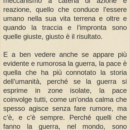
meccanismo a catena di azione e
reazione, quello che conduce l’essere
umano nella sua vita terrena e oltre e
quando la traccia e l’impronta sono
quelle giuste, giusto è il risultato.
E a ben vedere anche se appare più
evidente e rumorosa la guerra, la pace è
quella che ha più connotato la storia
dell’umanità, perché se la guerra si
esprime in zone isolate, la pace
coinvolge tutti, come un’onda calma che
spesso agisce senza fare rumore, ma
c’è, e c’è sempre. Perché quelli che
fanno la guerra, nel mondo, sono