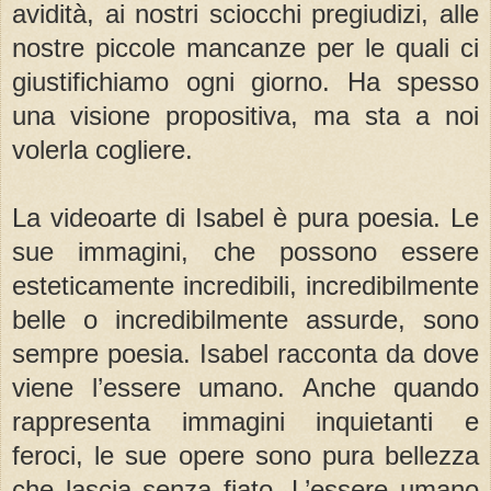
avidità, ai nostri sciocchi pregiudizi, alle
nostre piccole mancanze per le quali ci
giustifichiamo ogni giorno. Ha spesso
una visione propositiva, ma sta a noi
volerla cogliere.
La videoarte di Isabel è pura poesia. Le
sue immagini, che possono essere
esteticamente incredibili, incredibilmente
belle o incredibilmente assurde, sono
sempre poesia. Isabel racconta da dove
viene l’essere umano. Anche quando
rappresenta immagini inquietanti e
feroci, le sue opere sono pura bellezza
che lascia senza fiato. L’essere umano