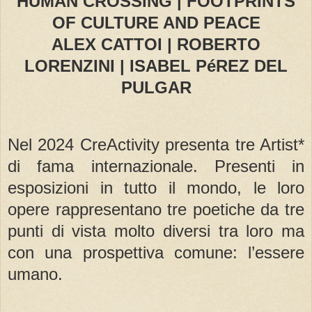
HUMAN CROSSING | FOOTPRINTS
OF CULTURE AND PEACE
ALEX CATTOI | ROBERTO
LORENZINI | ISABEL PéREZ DEL
PULGAR
Nel 2024 CreActivity presenta tre Artist*
di fama internazionale. Presenti in
esposizioni in tutto il mondo, le loro
opere rappresentano tre poetiche da tre
punti di vista molto diversi tra loro ma
con una prospettiva comune: l’essere
umano.