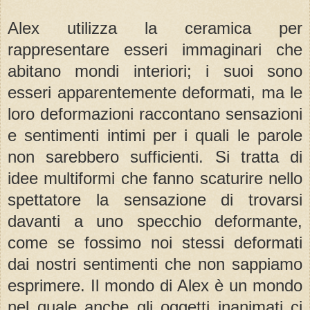
Alex utilizza la ceramica per
rappresentare esseri immaginari che
abitano mondi interiori; i suoi sono
esseri apparentemente deformati, ma le
loro deformazioni raccontano sensazioni
e sentimenti intimi per i quali le parole
non sarebbero sufficienti. Si tratta di
idee multiformi che fanno scaturire nello
spettatore la sensazione di trovarsi
davanti a uno specchio deformante,
come se fossimo noi stessi deformati
dai nostri sentimenti che non sappiamo
esprimere. Il mondo di Alex è un mondo
nel quale anche gli oggetti inanimati ci