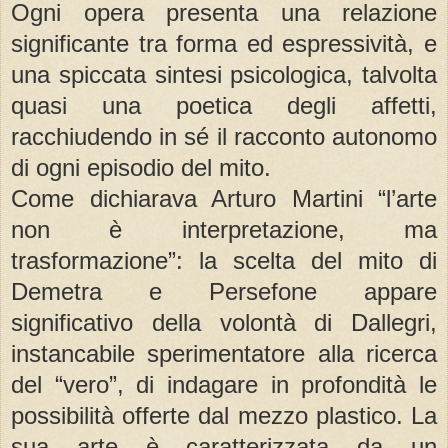
Ogni opera presenta una relazione
significante tra forma ed espressività, e
una spiccata sintesi psicologica, talvolta
quasi una poetica degli affetti,
racchiudendo in sé il racconto autonomo
di ogni episodio del mito.
Come dichiarava Arturo Martini “l’arte
non è interpretazione, ma
trasformazione”: la scelta del mito di
Demetra e Persefone appare
significativo della volontà di Dallegri,
instancabile sperimentatore alla ricerca
del “vero”, di indagare in profondità le
possibilità offerte dal mezzo plastico. La
sua arte è caratterizzata da un