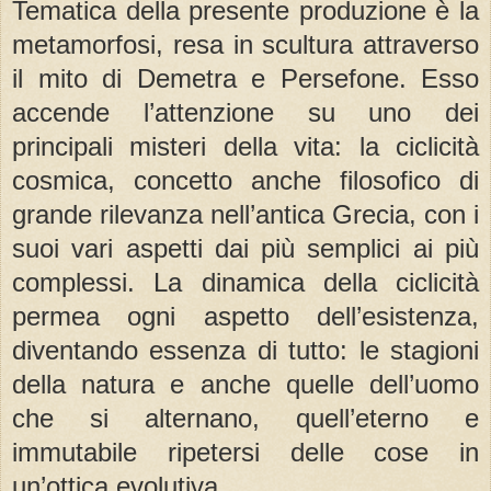
Tematica della presente produzione è la
metamorfosi, resa in scultura attraverso
il mito di Demetra e Persefone. Esso
accende l’attenzione su uno dei
principali misteri della vita: la ciclicità
cosmica, concetto anche filosofico di
grande rilevanza nell’antica Grecia, con i
suoi vari aspetti dai più semplici ai più
complessi. La dinamica della ciclicità
permea ogni aspetto dell’esistenza,
diventando essenza di tutto: le stagioni
della natura e anche quelle dell’uomo
che si alternano, quell’eterno e
immutabile ripetersi delle cose in
un’ottica evolutiva.