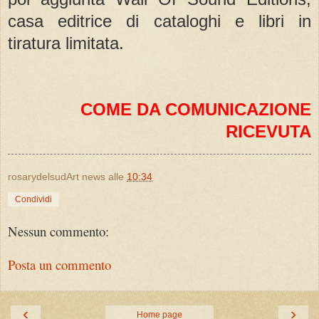
casa editrice di cataloghi e libri in
tiratura limitata.
COME DA COMUNICAZIONE
RICEVUTA
rosarydelsudArt news
alle
10:34
Condividi
Nessun commento:
Posta un commento
‹
›
Home page