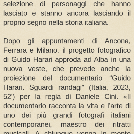
selezione di personaggi che hanno
lasciato e stanno ancora lasciando il
proprio segno nella storia italiana.
Dopo gli appuntamenti di Ancona,
Ferrara e Milano, il progetto fotografico
di Guido Harari approda ad Alba in una
nuova veste, che prevede anche la
proiezione del documentario “Guido
Harari. Sguardi randagi” (Italia, 2023,
52’) per la regia di Daniele Cini. «Il
documentario racconta la vita e l’arte di
uno dei più grandi fotografi italiani
contemporanei, maestro dei ritratti
musicali. A chiunque venga in mente