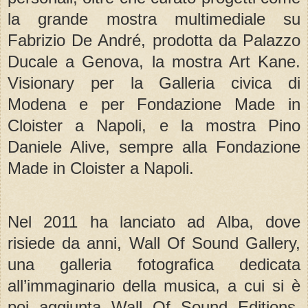
la grande mostra multimediale su
Fabrizio De André, prodotta da Palazzo
Ducale a Genova, la mostra Art Kane.
Visionary per la Galleria civica di
Modena e per Fondazione Made in
Cloister a Napoli, e la mostra Pino
Daniele Alive, sempre alla Fondazione
Made in Cloister a Napoli.
Nel 2011 ha lanciato ad Alba, dove
risiede da anni, Wall Of Sound Gallery,
una galleria fotografica dedicata
all’immaginario della musica, a cui si è
poi aggiunta Wall Of Sound Editions,