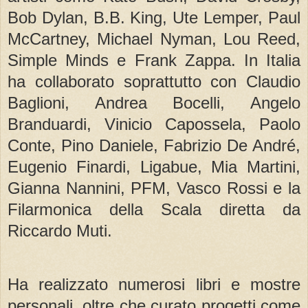
Bob Dylan, B.B. King, Ute Lemper, Paul
McCartney, Michael Nyman, Lou Reed,
Simple Minds e Frank Zappa. In Italia
ha collaborato soprattutto con Claudio
Baglioni, Andrea Bocelli, Angelo
Branduardi, Vinicio Capossela, Paolo
Conte, Pino Daniele, Fabrizio De André,
Eugenio Finardi, Ligabue, Mia Martini,
Gianna Nannini, PFM, Vasco Rossi e la
Filarmonica della Scala diretta da
Riccardo Muti.
Ha realizzato numerosi libri e mostre
personali, oltre che curato progetti come