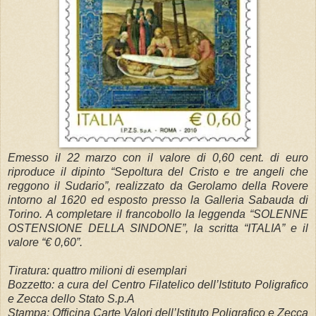
Emesso il 22 marzo con il valore di 0,60 cent. di euro
riproduce il dipinto “Sepoltura del Cristo e tre angeli che
reggono il Sudario”, realizzato da Gerolamo della Rovere
intorno al 1620 ed esposto presso la Galleria Sabauda di
Torino. A completare il francobollo la leggenda “SOLENNE
OSTENSIONE DELLA SINDONE”, la scritta “ITALIA” e il
valore “€ 0,60”.
Tiratura: quattro milioni di esemplari
Bozzetto: a cura del Centro Filatelico dell’Istituto Poligrafico
e Zecca dello Stato S.p.A
Stampa: Officina Carte Valori dell’Istituto Poligrafico e Zecca