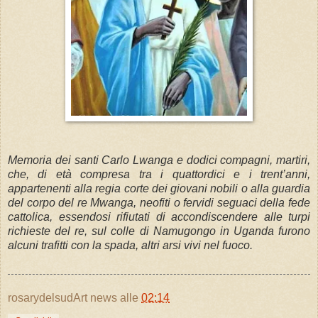
Memoria dei santi Carlo Lwanga e dodici compagni, martiri,
che, di età compresa tra i quattordici e i trent’anni,
appartenenti alla regia corte dei giovani nobili o alla guardia
del corpo del re Mwanga, neofiti o fervidi seguaci della fede
cattolica, essendosi rifiutati di accondiscendere alle turpi
richieste del re, sul colle di Namugongo in Uganda furono
alcuni trafitti con la spada, altri arsi vivi nel fuoco.
rosarydelsudArt news
alle
02:14