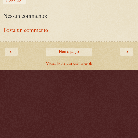
Condividi
Nessun commento:
Posta un commento
‹
›
Home page
Visualizza versione web