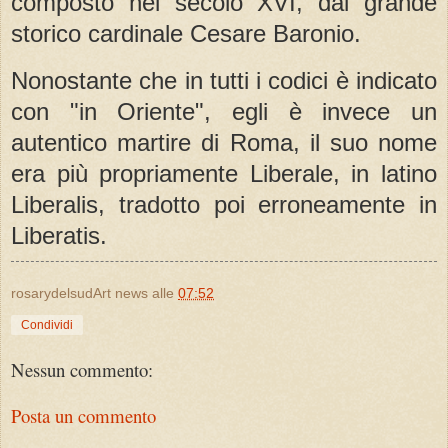
composto nel secolo XVI, dal grande
storico cardinale Cesare Baronio.
Nonostante che in tutti i codici è indicato
con "in Oriente", egli è invece un
autentico martire di Roma, il suo nome
era più propriamente Liberale, in latino
Liberalis, tradotto poi erroneamente in
Liberatis.
rosarydelsudArt news
alle
07:52
Condividi
Nessun commento:
Posta un commento