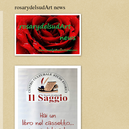
rosarydelsudArt news