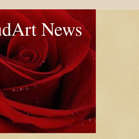
udArt News