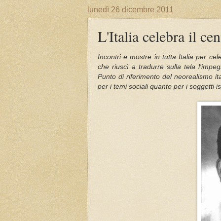
lunedì 26 dicembre 2011
L'Italia celebra il c
Incontri e mostre in tutta Italia per ce
che riuscì a tradurre sulla tela l'impe
Punto di riferimento del neorealismo i
per i temi sociali quanto per i soggetti isp