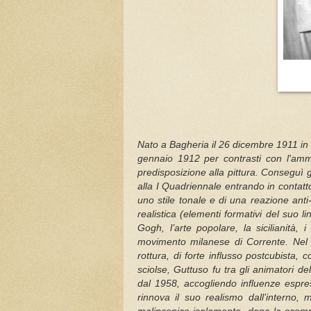
Nato a Bagheria il 26 dicembre 1911 in u
gennaio 1912 per contrasti con l'ammi
predisposizione alla pittura. Conseguì 
alla I Quadriennale entrando in contatto
uno stile tonale e di una reazione anti
realistica (elementi formativi del suo 
Gogh, l’arte popolare, la sicilianità, 
movimento milanese di Corrente. Nel d
rottura, di forte influsso postcubista
sciolse, Guttuso fu tra gli animatori del
dal 1958, accogliendo influenze espre
rinnova il suo realismo dall’interno, 