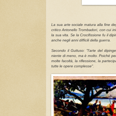
La sua arte sociale matura alla fine de
critico Antonello Trombadori, con cui in
la sua vita. Se la Crocifissione fu il d
anche negli anni difficili della guerra.
Secondo il Guttuso: "l'arte del diping
niente di meno, ma è molto. Poiché per
molte facoltà, la riflessione, la partec
tutte le opere complesse".