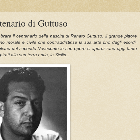
entenario di Guttuso
lebrare il centenario della nascita di Renato Guttuso: il grande pittore
gno morale e civile che contraddistinse la sua arte fino dagli esordi.
taliano del secondo Novecento le sue opere si apprezzano oggi tanto
irati alla sua terra natia, la Sicilia.