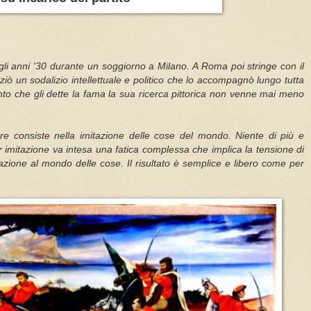
gli anni '30 durante un soggiorno a Milano. A Roma poi stringe con il
iziò un sodalizio intellettuale e politico che lo accompagnò lungo tutta
ipinto che gli dette la fama la sua ricerca pittorica non venne mai meno
ere consiste nella imitazione delle cose del mondo. Niente di più e
 imitazione va intesa una fatica complessa che implica la tensione di
ipazione al mondo delle cose. Il risultato è semplice e libero come per