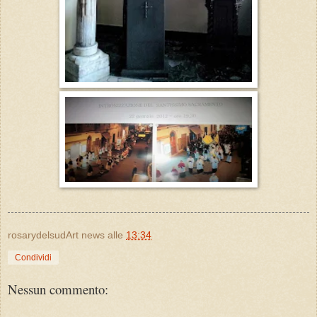
rosarydelsudArt news
alle
13:34
Condividi
Nessun commento: