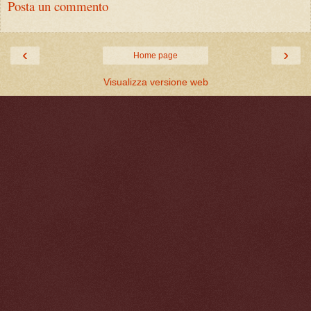
Posta un commento
‹
›
Home page
Visualizza versione web