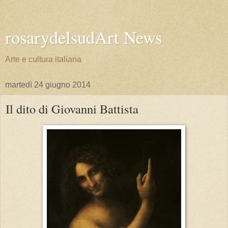
rosarydelsudArt News
Arte e cultura italiana
martedì 24 giugno 2014
Il dito di Giovanni Battista